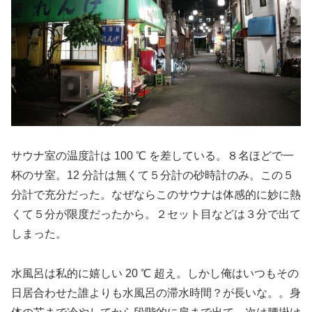
サウナ室の温度計は 100 ℃ を差している。８名ほどで一
杯のサ室。12 分計は無くて５分計の砂時計のみ。この５
分計で充分だった。なぜならこのサウナは体感的に妙に熱
くて５分が限度だったから。２セット目などは３分で出て
しまった。
水風呂は私的に嬉しい 20 ℃ 超え。しかし俺はいつもその
日居合わせた誰よりも水風呂の滞水時間？が長いな。。身