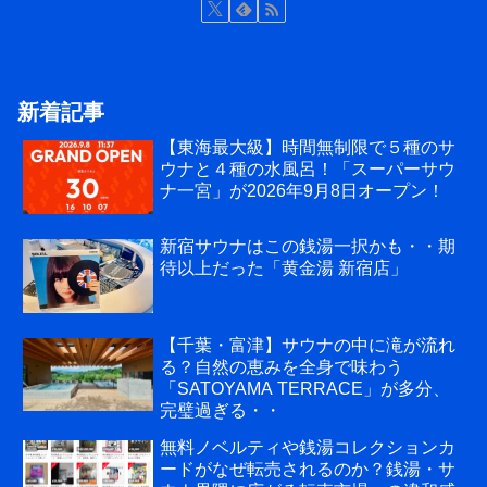
新着記事
【東海最大級】時間無制限で５種のサ
ウナと４種の水風呂！「スーパーサウ
ナ一宮」が2026年9月8日オープン！
新宿サウナはこの銭湯一択かも・・期
待以上だった「黄金湯 新宿店」
【千葉・富津】サウナの中に滝が流れ
る？自然の恵みを全身で味わう
「SATOYAMA TERRACE」が多分、
完璧過ぎる・・
無料ノベルティや銭湯コレクションカ
ードがなぜ転売されるのか？銭湯・サ