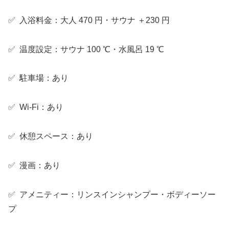
✅ 入浴料金：大人 470 円・サウナ ＋230 円
✅ 温度設定：サウナ 100 ℃・水風呂 19 ℃
✅ 駐車場：あり
✅ Wi-Fi：あり
✅ 休憩スペース：あり
✅ 漫画：あり
✅ アメニティー：リンスインシャンプー・ボディーソー
プ