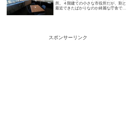
所。４階建ての小さな市役所だが、割と
最近できたばかりなのか綺麗な庁舎であ
る。４階に展望ロビーなるものがあった
ので、空撮。長閑だ。何んでこんな所に
居たのかと云えば、最近蒐集し始めた
「マンホールカード」目当て...
スポンサーリンク