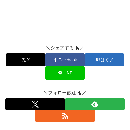
＼シェアする 🐤／
X
Facebook
はてブ
LINE
＼フォロー歓迎 🐤／