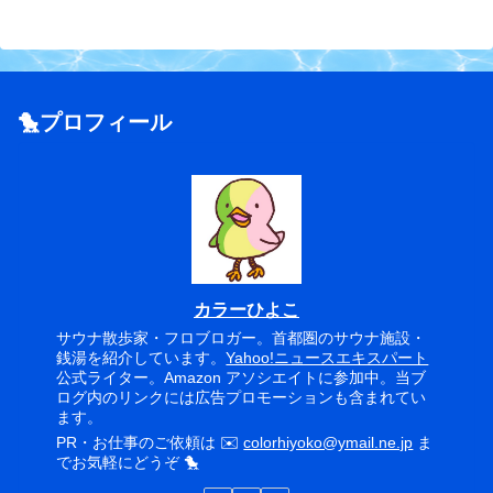
🐤プロフィール
カラーひよこ
サウナ散歩家・フロブロガー。首都圏のサウナ施設・
銭湯を紹介しています。
Yahoo!ニュースエキスパート
公式ライター。Amazon アソシエイトに参加中。当ブ
ログ内のリンクには広告プロモーションも含まれてい
ます。
PR・お仕事のご依頼は ✉️
colorhiyoko@ymail.ne.jp
ま
でお気軽にどうぞ 🐤