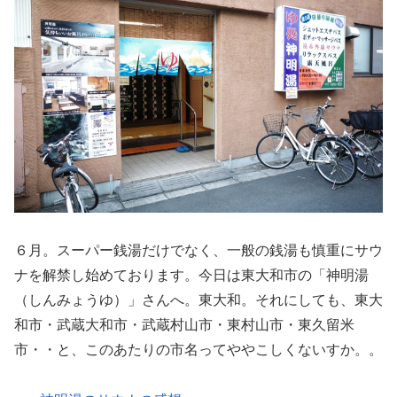
６月。スーパー銭湯だけでなく、一般の銭湯も慎重にサウ
ナを解禁し始めております。今日は東大和市の「神明湯
（しんみょうゆ）」さんへ。東大和。それにしても、東大
和市・武蔵大和市・武蔵村山市・東村山市・東久留米
市・・と、このあたりの市名ってややこしくないすか。。