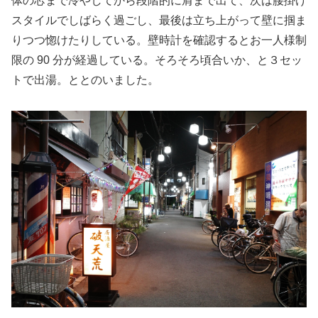
体の芯まで冷やしてから段階的に肩まで出て、次は腰掛け
スタイルでしばらく過ごし、最後は立ち上がって壁に掴ま
りつつ惚けたりしている。壁時計を確認するとお一人様制
限の 90 分が経過している。そろそろ頃合いか、と３セッ
トで出湯。ととのいました。