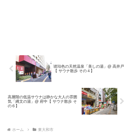
琥珀色の天然温泉「美しの湯」@ 高井戸
【 サウナ散歩 その４】
高層階の低温サウナは静かな大人の雰囲
気「縄文の湯」@ 府中【 サウナ散歩 そ
の６】
ホーム
東大和市