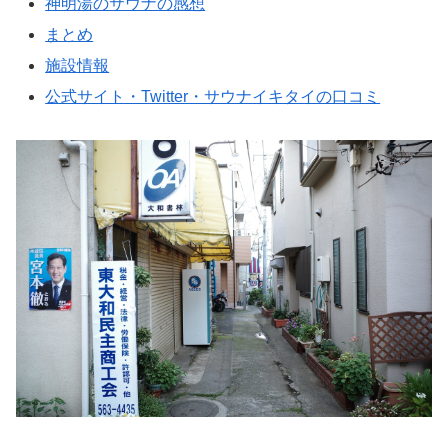
神明湯のサウナの感想
まとめ
施設情報
公式サイト・Twitter・サウナイキタイの口コミ