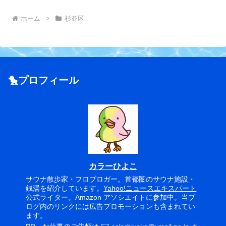
ホーム
杉並区
🐤プロフィール
カラーひよこ
サウナ散歩家・フロブロガー。首都圏のサウナ施設・
銭湯を紹介しています。
Yahoo!ニュースエキスパート
公式ライター。Amazon アソシエイトに参加中。当ブ
ログ内のリンクには広告プロモーションも含まれてい
ます。