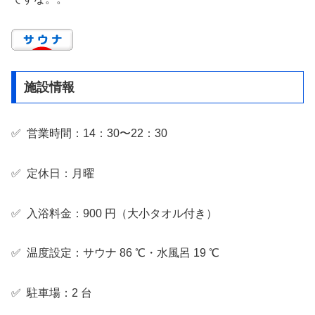
施設情報
✅ 営業時間：14：30〜22：30
✅ 定休日：月曜
✅ 入浴料金：900 円（大小タオル付き）
✅ 温度設定：サウナ 86 ℃・水風呂 19 ℃
✅ 駐車場：2 台