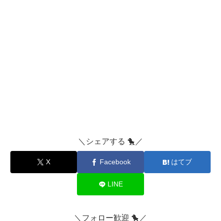
＼シェアする 🐤／
X
Facebook
はてブ
LINE
＼フォロー歓迎 🐤／