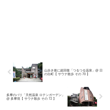
山歩き後に超回復「つるつる温泉」@ 日
の出町【 サウナ散歩 その 70 】
多摩のバリ「天然温泉 ロテンガーデン」
@ 多摩境【 サウナ散歩 その 72 】