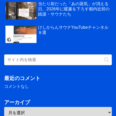
当たり前だった「あの蒸気」が消える
日。2026年に暖簾を下ろす都内近郊の
銭湯・サウナたち
けしからんサウナYouTubeチャンネル
８選
最近のコメント
コメントなし
アーカイブ