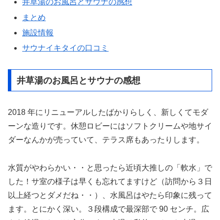
井草湯のお風呂とサウナの感想
まとめ
施設情報
サウナイキタイの口コミ
井草湯のお風呂とサウナの感想
2018 年にリニューアルしたばかりらしく、新しくてモダ
ーンな造りです。休憩ロビーにはソフトクリームや地サイ
ダーなんかが売っていて、テラス席もあったりします。
水質がやわらかい・・と思ったら近頃大推しの「軟水」で
した！サ室の様子は早くも忘れてますけど（訪問から３日
以上経つとダメだね・・）、水風呂はやたら印象に残って
ます。とにかく深い。３段構成で最深部で 90 センチ。広