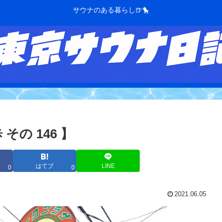
サウナのある暮らし🍺🐤
の 146 】
はてブ
LINE
0
0
2021.06.05