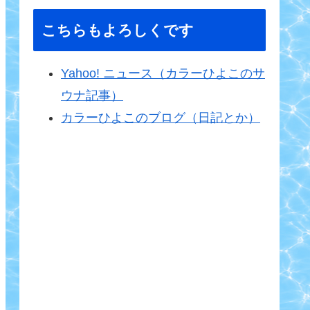
こちらもよろしくです
Yahoo! ニュース（カラーひよこのサ
ウナ記事）
カラーひよこのブログ（日記とか）