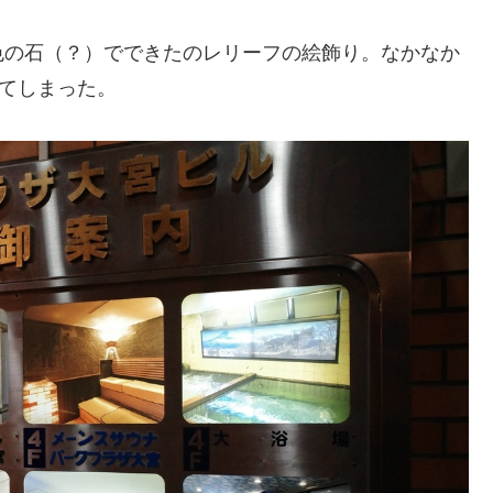
色の石（？）でできたのレリーフの絵飾り。なかなか
ってしまった。