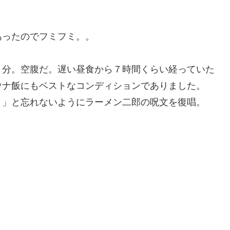
あったのでフミフミ。。
８分。空腹だ。遅い昼食から７時間くらい経っていた
ウナ飯にもベストなコンディションでありました。
・」と忘れないようにラーメン二郎の呪文を復唱。