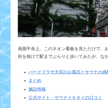
画面中央上、このネオン看板を見ただけで、
街を抜けて駅までぶらりと歩いてみたが、な
パークプラザ大宮のお風呂とサウナの感
まとめ
施設情報
公式サイト・サウナイキタイの口コミ