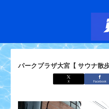
パークプラザ大宮【 サウナ散歩 そ
X
Facebook