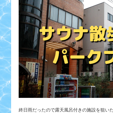
終日雨だったので露天風呂付きの施設を狙い