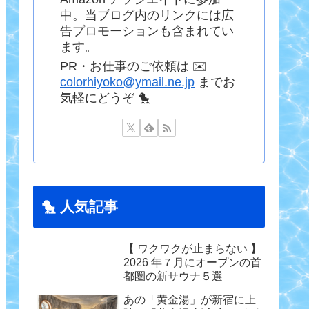
中。当ブログ内のリンクには広
告プロモーションも含まれてい
ます。
PR・お仕事のご依頼は ✉️
colorhiyoko@ymail.ne.jp
までお
気軽にどうぞ 🐤
🐤 人気記事
【 ワクワクが止まらない 】
2026 年７月にオープンの首
都圏の新サウナ５選
あの「黄金湯」が新宿に上