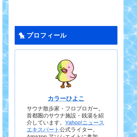
🐤 プロフィール
カラーひよこ
サウナ散歩家・フロブロガー。
首都圏のサウナ施設・銭湯を紹
介しています。
Yahoo!ニュース
エキスパート
公式ライター。
Amazon アソシエイトに参加