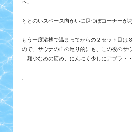
へ。
ととのいスペース向かいに足つぼコーナーが
もう一度浴槽で温まってからの２セット目は
ので、サウナの血の巡り的にも、この後のサ
「麺少なめの硬め、にんにく少しにアブラ・