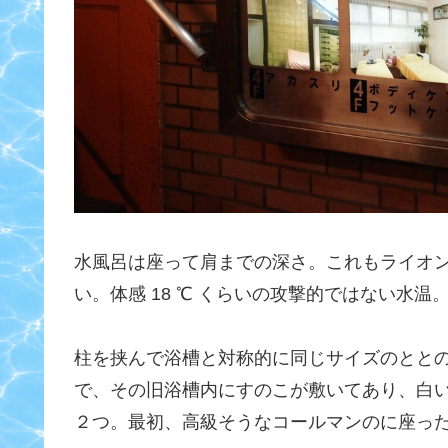
水風呂は座って肩までの深さ。これもライオ
い。体感 18 ℃ くらいの攻撃的ではない水温
柱を挟んで浴槽と対称的に同じサイズのとと
で、その旧浴槽内にすのこが敷いてあり、白
２つ。最初、高級そうなコールマンのに座っ