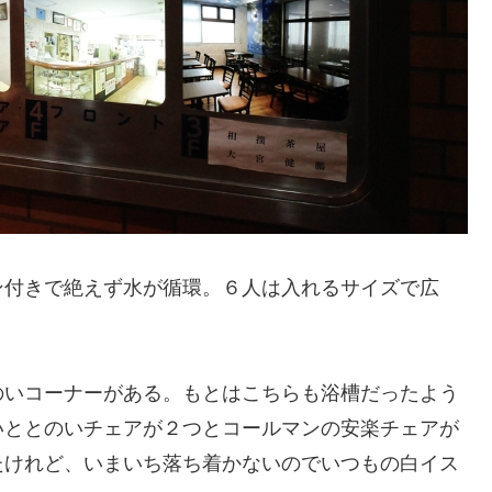
ン付きで絶えず水が循環。６人は入れるサイズで広
。
のいコーナーがある。もとはこちらも浴槽だったよう
いととのいチェアが２つとコールマンの安楽チェアが
たけれど、いまいち落ち着かないのでいつもの白イス