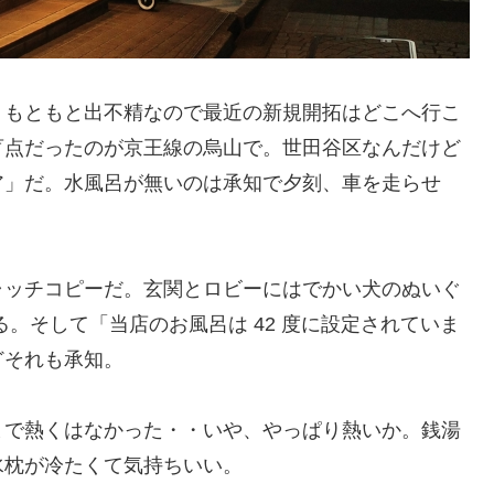
。もともと出不精なので最近の新規開拓はどこへ行こ
盲点だったのが京王線の烏山で。世田谷区なんだけど
ア」だ。水風呂が無いのは承知で夕刻、車を走らせ
ャッチコピーだ。玄関とロビーにはでかい犬のぬいぐ
る。そして「当店のお風呂は 42 度に設定されていま
どそれも承知。
まで熱くはなかった・・いや、やっぱり熱いか。銭湯
水枕が冷たくて気持ちいい。