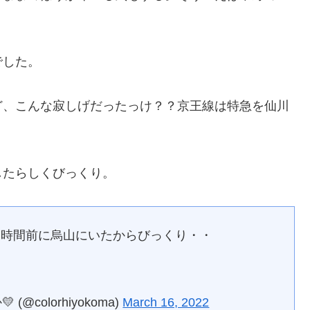
でした。
ど、こんな寂しげだったっけ？？京王線は特急を仙川
したらしくびっくり。
２時間前に烏山にいたからびっくり・・
@colorhiyokoma)
March 16, 2022