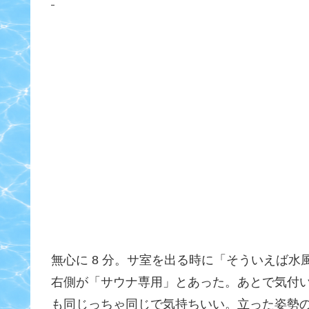
無心に 8 分。サ室を出る時に「そういえば
右側が「サウナ専用」とあった。あとで気付
も同じっちゃ同じで気持ちいい。立った姿勢