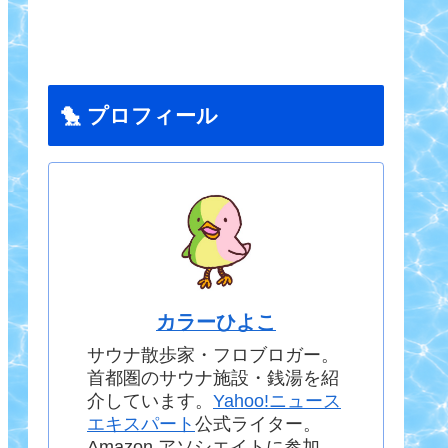
🐤 プロフィール
カラーひよこ
サウナ散歩家・フロブロガー。
首都圏のサウナ施設・銭湯を紹
介しています。
Yahoo!ニュース
エキスパート
公式ライター。
Amazon アソシエイトに参加