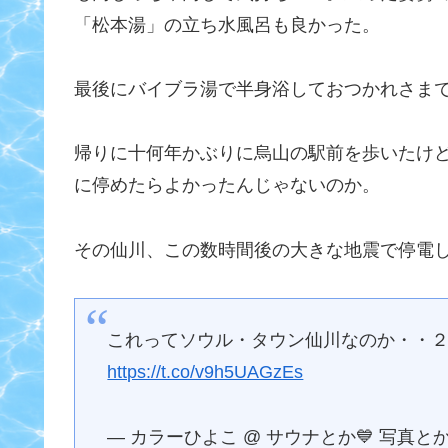
「松本湯」の立ち水風呂も良かった。
最後にバイブラ湯で半身浴しておつかれさま
帰りに十何年かぶりに烏山の駅前を歩いたけ
に停めたらよかったんじゃないのか。
その仙川、この数時間後の大きな地震で停電
これってソウル・タウン仙川なのか・・
https://t.co/v9h5UAGzEs
— カラーひよこ @ サウナとか💙 写真とか💛 (