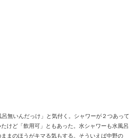
水風呂無いんだっけ」と気付く。シャワーが２つあって
いたけど「飲用可」ともあった。水シャワーも水風呂
のままのほうがキマる気もする。そういえば中野の