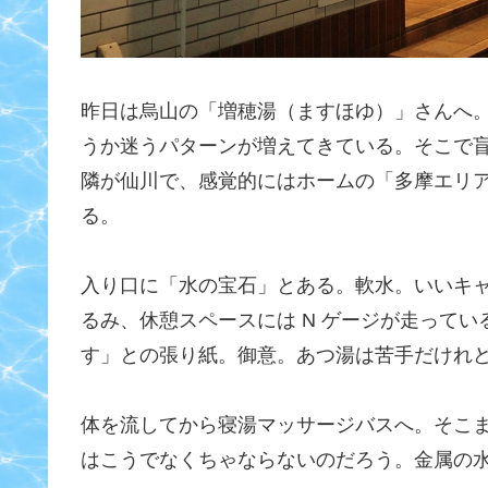
昨日は烏山の「増穂湯（ますほゆ）」さんへ
うか迷うパターンが増えてきている。そこで
隣が仙川で、感覚的にはホームの「多摩エリ
る。
入り口に「水の宝石」とある。軟水。いいキ
るみ、休憩スペースには N ゲージが走ってい
す」との張り紙。御意。あつ湯は苦手だけれ
体を流してから寝湯マッサージバスへ。そこ
はこうでなくちゃならないのだろう。金属の