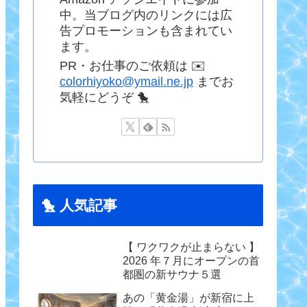
中。当ブログ内のリンクには広
告プロモーションも含まれてい
ます。
PR・お仕事のご依頼は ✉️
colorhiyoko@ymail.ne.jp
までお
気軽にどうぞ 🐤
🐤 人気記事
【 ワクワクが止まらない 】
2026 年７月にオープンの首
都圏の新サウナ５選
あの「黄金湯」が新宿に上