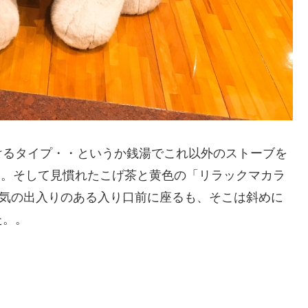
けるタイプ・・というか銭湯でこれ以外のストーブを
無し。そして見慣れたこげ茶と黄色の「リラックマカラ
。空気の出入りのある入り口前に座るも、そこは斜めに
た。。