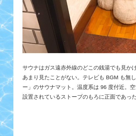
サウナはガス遠赤外線のどこの銭湯でも見か
あまり見たことがない。テレビも BGM も
ー」のサウナマット。温度系は 96 度付近
設置されているストーブのもろに正面であっ