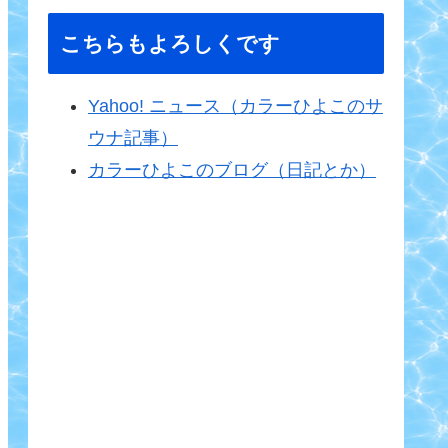
こちらもよろしくです
Yahoo! ニュース（カラーひよこのサ
ウナ記事）
カラーひよこのブログ（日記とか）