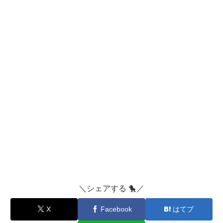
＼シェアする 🐤／
X
Facebook
はてブ