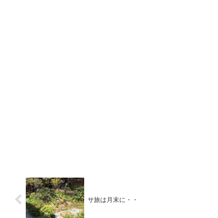
サ旅は月末に・・