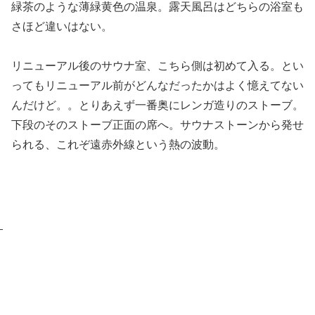
緑茶のような薄緑黄色の温泉。露天風呂はどちらの浴室も
さほど違いはない。
リニューアル後のサウナ室、こちら側は初めて入る。とい
ってもリニューアル前がどんなだったかはよく憶えてない
んだけど。。とりあえず一番奥にレンガ造りのストーブ。
下段のそのストーブ正面の席へ。サウナストーンから発せ
られる、これぞ遠赤外線という熱の波動。