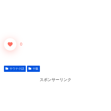
0
サウナ小話
サ飯
スポンサーリンク