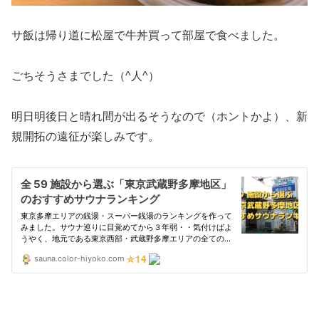
サ飯は帰り道に松屋で牛丼買って部屋で食べました。
ごちそうさまでした（^人^）
明日明後日と晴れ間が出るそうなので（ホントかよ）、新
規開拓の遠征が楽しみです。