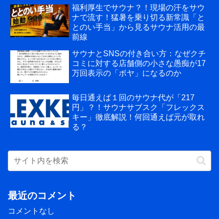
福利厚生でサウナ？！現場の汗をサウ
ナで流す！猛暑を乗り切る新常識「と
とのい手当」から見るサウナ活用の最
前線
サウナとSNSの付き合い方：なぜクチ
コミに対する店舗側の小さな愚痴が17
万回表示の「ボヤ」になるのか
毎日通えば１回のサウナ代が「217
円」？！サウナサブスク「フレックス
キー」徹底解説！何回通えば元が取れ
る？
最近のコメント
コメントなし