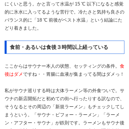
にくいと思う。かと言って水温が 15 ℃ 以下になると感覚
的に氷水に入ってるような苦行で。冷たさと気持ち良さの
バランス的に「18 ℃ 前後がベスト水温」という結論にた
どり着きました。
食前・あるいは食後３時間以上経っている
ここからはサウナー本人の状態、セッティングの条件。
食
後はダメ
ですね・・胃腸に血液が集まってる間はダメっ！
私がサウナ巡りする時は大体ラーメン等の外食ついで。サ
ウナの新店開拓だと初めての街へ行ったりする訳なので、
そうなるとその周辺の「新規ラーメン」もチェックしてし
まうという。「サウナ・ビフォー・ラーメン」「ラーメ
ン・アフター・サウナ」が鉄則です。ラーメンもサウナ後