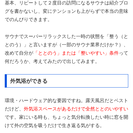
基本、リピートして２度目の訪問になるサウナは紹介ブロ
グを書かないし、変にテンションも上がらずで本当の意味
でのんびりできます。
サウナでスーパーリラックスした一時の状態を「整う（と
とのう）」と言いますが（一部のサウナ業界だけか？）、
改めて自分が
「ととのう」または「整いやすい」条件
って
何だろうか、考えてみたので出してみます。
外気浴ができる
環境・ハードウェア的な要因ですね。露天風呂だとベスト
だけど、
外気浴スペースがあるだけで全然ととのいやすい
です。家にいる時も、ちょっと気分転換したい時に窓を開
けて外の空気を吸うだけで生き返る気がする。