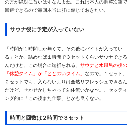
の方が絶対に旨いはずなんよね。これは本人の調整次第で
回避できるので毎回本当に肝に銘じておきたい。
サウナ後に予定が入っていない
「時間が１時間しか無くて、その後にバイトが入ってい
る」とか。詰めれば１時間で３セットくらいサウナできる
んだけど、この場合に端折られる、
サウナと水風呂の後の
「休憩タイム」が「ととのいタイム」
なので。１セット、
２セットでも、入らないよりは全然リフレッシュできるん
だけど、せかせかしちゃって勿体無いかな〜。。セッティ
ング的に「この後また仕事」とかも良くない。
時間と回数は２時間で３セット