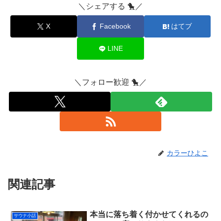
＼シェアする 🐤／
X
Facebook
はてブ
LINE
＼フォロー歓迎 🐤／
カラーひよこ
関連記事
本当に落ち着く付かせてくれるの
サウナ小話