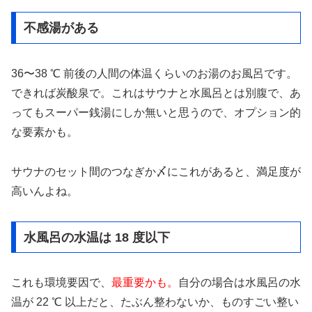
不感湯がある
36〜38 ℃ 前後の人間の体温くらいのお湯のお風呂です。
できれば炭酸泉で。これはサウナと水風呂とは別腹で、あ
ってもスーパー銭湯にしか無いと思うので、オプション的
な要素かも。
サウナのセット間のつなぎか〆にこれがあると、満足度が
高いんよね。
水風呂の水温は 18 度以下
これも環境要因で、
最重要かも。
自分の場合は水風呂の水
温が 22 ℃ 以上だと、たぶん整わないか、ものすごい整い