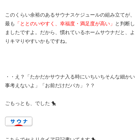
このくらい余裕のあるサウナスケジュールの組み立てが、
最も
「ととのいやすく、幸福度・満足度が高い」
と判断し
ましたですよ。だから、慣れているホームサウナだと、よ
りキマりやすいかもですね。
・・え？「たかだかサウナ入る時にいちいちそんな細かい
事考えないよ」「お前だけだバカ」？？
ごもっとも、でした 🐤
こちらでセミリタイア日記書いてます 🐤