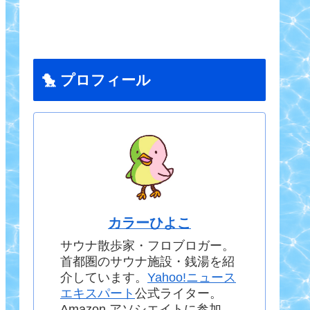
🐤 プロフィール
カラーひよこ
サウナ散歩家・フロブロガー。
首都圏のサウナ施設・銭湯を紹
介しています。
Yahoo!ニュース
エキスパート
公式ライター。
Amazon アソシエイトに参加