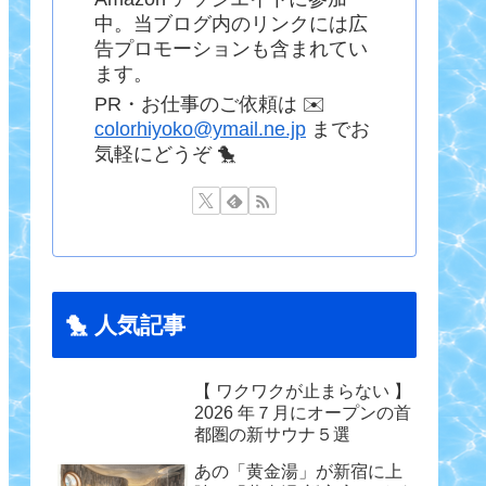
中。当ブログ内のリンクには広
告プロモーションも含まれてい
ます。
PR・お仕事のご依頼は ✉️
colorhiyoko@ymail.ne.jp
までお
気軽にどうぞ 🐤
🐤 人気記事
【 ワクワクが止まらない 】
2026 年７月にオープンの首
都圏の新サウナ５選
あの「黄金湯」が新宿に上