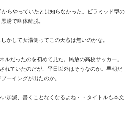
時半からやっていたとは知らなかった。ピラミッド型の
。黒湯で幽体離脱。
もしかして女湯側ってこの天窓は無いのかな。
ャンネルだったのを初めて見た。民放の高校サッカー。
固定されていたのだが。平日以外はそうなのか。早朝だ
でブーイングが出たのか。
いい加減、書くことなくなるよね・・タイトルも本文