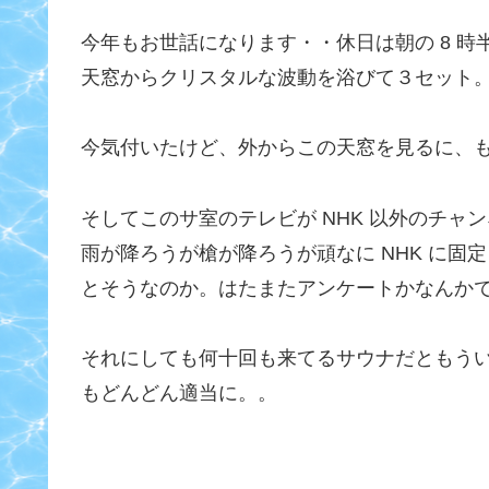
今年もお世話になります・・休日は朝の 8 
天窓からクリスタルな波動を浴びて３セット
今気付いたけど、外からこの天窓を見るに、
そしてこのサ室のテレビが NHK 以外のチ
雨が降ろうが槍が降ろうが頑なに NHK に
とそうなのか。はたまたアンケートかなんか
それにしても何十回も来てるサウナだともう
もどんどん適当に。。