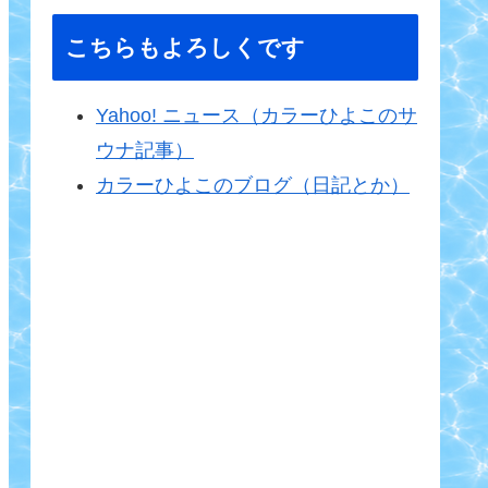
こちらもよろしくです
Yahoo! ニュース（カラーひよこのサ
ウナ記事）
カラーひよこのブログ（日記とか）