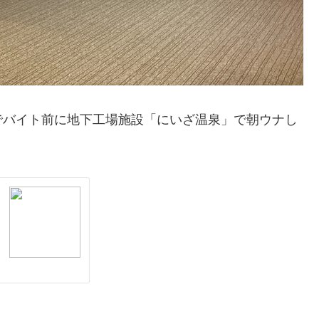
でバイト前に地下工場施設「にいざ温泉」で朝ウナし