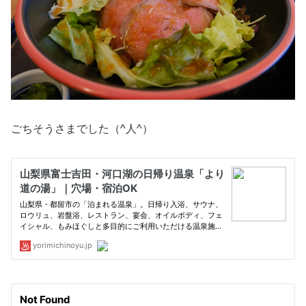
ごちそうさまでした（^人^）