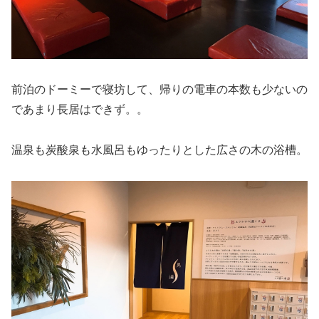
前泊のドーミーで寝坊して、帰りの電車の本数も少ないの
であまり長居はできず。。
温泉も炭酸泉も水風呂もゆったりとした広さの木の浴槽。