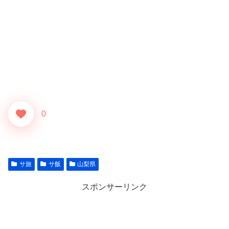
0
サ旅
サ飯
山梨県
スポンサーリンク