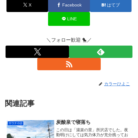
X
Facebook
はてブ
LINE
＼フォロー歓迎 🐤／
カラーひよこ
関連記事
炭酸泉で寝落ち
サウナ小話
この日は「湯楽の里」所沢店でした。夜
勤明けにしては気力体力が充分残ってお