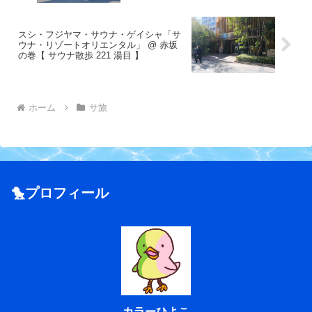
スシ・フジヤマ・サウナ・ゲイシャ「サ
ウナ・リゾートオリエンタル」 @ 赤坂
の巻【 サウナ散歩 221 湯目 】
ホーム
サ旅
🐤プロフィール
カラーひよこ