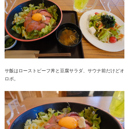
サ飯はローストビーフ丼と豆腐サラダ、サウナ前だけどオ
ロポ。