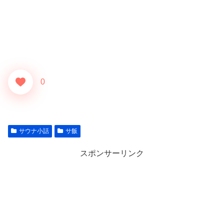
0
サウナ小話
サ飯
スポンサーリンク