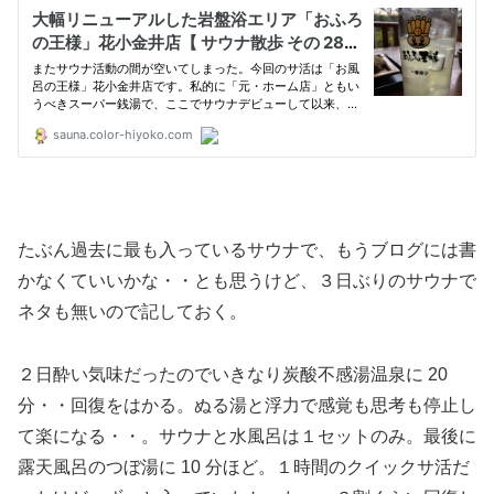
たぶん過去に最も入っているサウナで、もうブログには書
かなくていいかな・・とも思うけど、３日ぶりのサウナで
ネタも無いので記しておく。
２日酔い気味だったのでいきなり炭酸不感湯温泉に 20
分・・回復をはかる。ぬる湯と浮力で感覚も思考も停止し
て楽になる・・。サウナと水風呂は１セットのみ。最後に
露天風呂のつぼ湯に 10 分ほど。１時間のクイックサ活だ