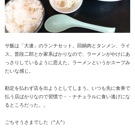
サ飯は「大連」のランチセット。回鍋肉とタンメン、ライ
ス。普段二郎とか家系ばかりなので、ラーメンがやけにあ
っさりしているように思えた。ラーメンというかスープみ
たいな感じ。
勘定を払わず店を出ようとしてしまう。いつも先に食券で
払う店ばかりなので習慣で・・ナチュラルに食い逃げにな
るところだった。。
ごちそうさまでした（^人^）