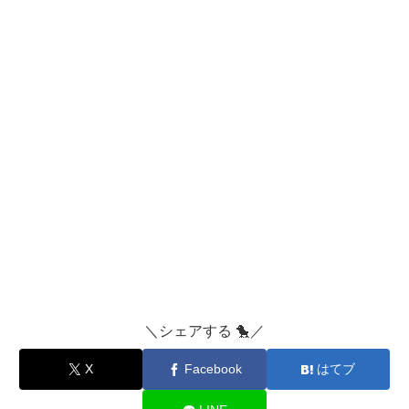
＼シェアする 🐤／
X
Facebook
はてブ