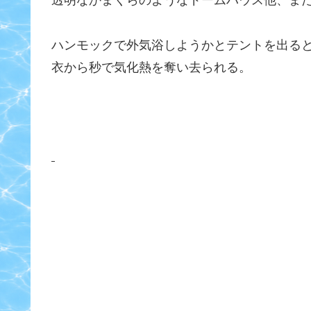
透明なかまくらのようなドームハウス他、ま
ハンモックで外気浴しようかとテントを出る
衣から秒で気化熱を奪い去られる。