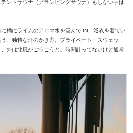
にテントサウナ（グランピングサウナ）もしない手は
に桶にライムのアロマ水を汲んで IN。浴衣を着てい
違う、独特な汗のかき方。プライベート・スウェッ
う、外は北風がごうごうと。時間計ってないけど通常