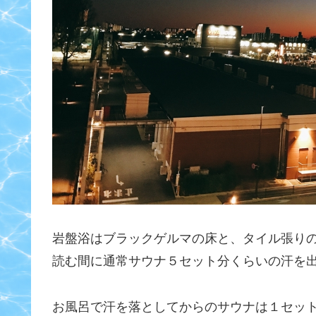
岩盤浴はブラックゲルマの床と、タイル張り
読む間に通常サウナ５セット分くらいの汗を
お風呂で汗を落としてからのサウナは１セッ