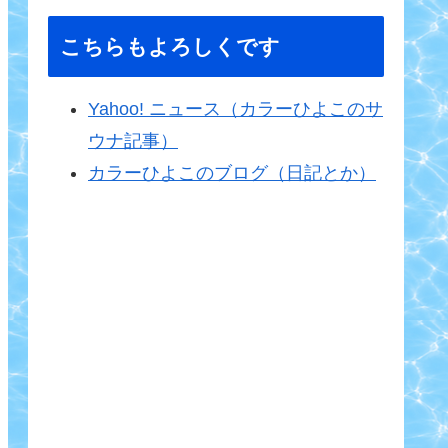
こちらもよろしくです
Yahoo! ニュース（カラーひよこのサ
ウナ記事）
カラーひよこのブログ（日記とか）