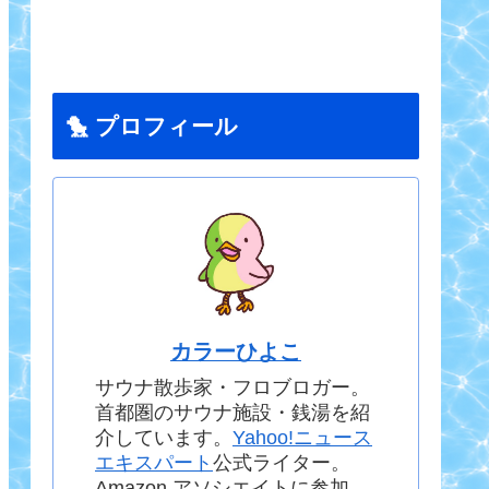
🐤 プロフィール
カラーひよこ
サウナ散歩家・フロブロガー。
首都圏のサウナ施設・銭湯を紹
介しています。
Yahoo!ニュース
エキスパート
公式ライター。
Amazon アソシエイトに参加