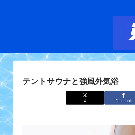
テントサウナと強風外気浴
X
Facebook