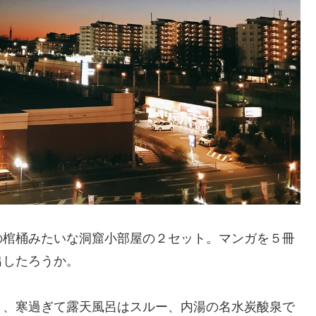
の棺桶みたいな洞窟小部屋の２セット。マンガを５冊
出したろうか。
ト、寒過ぎて露天風呂はスルー、内湯の名水炭酸泉で