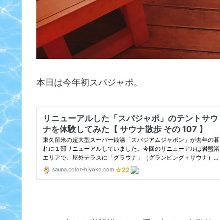
本日は今年初スパジャポ。