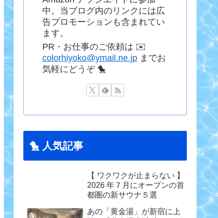
中。当ブログ内のリンクには広
告プロモーションも含まれてい
ます。
PR・お仕事のご依頼は ✉️
colorhiyoko@ymail.ne.jp
までお
気軽にどうぞ 🐤
🐤 人気記事
【 ワクワクが止まらない 】
2026 年７月にオープンの首
都圏の新サウナ５選
あの「黄金湯」が新宿に上