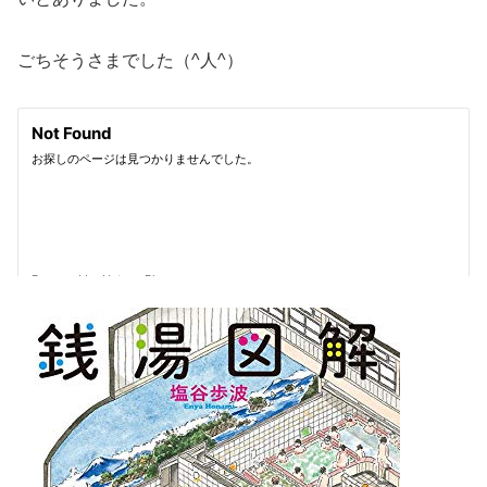
ごちそうさまでした（^人^）