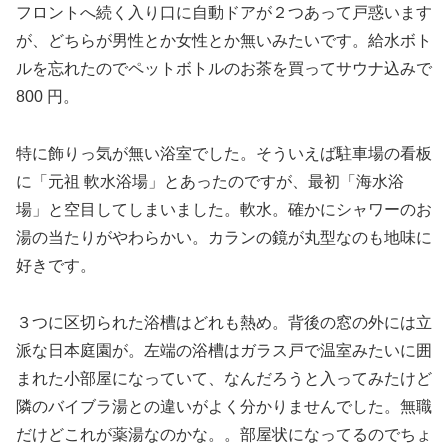
フロントへ続く入り口に自動ドアが２つあって戸惑います
が、どちらが男性とか女性とか無いみたいです。給水ボト
ルを忘れたのでペットボトルのお茶を買ってサウナ込みで
800 円。
特に飾りっ気が無い浴室でした。そういえば駐車場の看板
に「元祖 軟水浴場」とあったのですが、最初「海水浴
場」と空目してしまいました。軟水。確かにシャワーのお
湯の当たりがやわらかい。カランの鏡が丸型なのも地味に
好きです。
３つに区切られた浴槽はどれも熱め。背後の窓の外には立
派な日本庭園が。左端の浴槽はガラス戸で温室みたいに囲
まれた小部屋になっていて、なんだろうと入ってみたけど
隣のバイブラ湯との違いがよく分かりませんでした。無職
だけどこれが薬湯なのかな。。部屋状になってるのでちょ