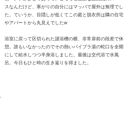
スなんだけど、寒がりの自分にはマッパで屋外は無理でし
た。ていうか、目隠しが低くてこの庭と脱衣所は隣の住宅
やアパートから丸見えでしたw
浴室に戻って区切られた謎浴槽の横、非常扉前の段差で休
憩。誰もいなかったのでその熱いバイブラ湯の蛇口を全開
にして給水しつつ半身浴しました。最後は交代浴で水風
呂。今日もひと時の生き返りを得ました。