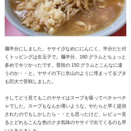
麺半分にしました。ヤサイ少なめににんにく。半分だと付
くトッピングは生玉子で。麺半分、180 グラムとちょっと
多めでキツかったです。普段の 150 グラムとこんなに違
うのか・・と。ヤサイの下に氷山のように埋まってるブタ
も巨大で苦戦しました。
そしてどう見てもこのヤサイはスープを吸ってベチャベチ
ャでした。スープもなんか薄いような。やたらと早く提供
されたのでもしかしたら・・とも思ったけど、レビュー見
るとどれもこんな色のクタ気味のヤサイで出てくるのも早
いとありました。