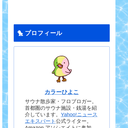
🐤 プロフィール
カラーひよこ
サウナ散歩家・フロブロガー。
首都圏のサウナ施設・銭湯を紹
介しています。
Yahoo!ニュース
エキスパート
公式ライター。
Amazon アソシエイトに参加