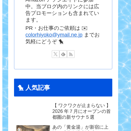
中。当ブログ内のリンクには広
告プロモーションも含まれてい
ます。
PR・お仕事のご依頼は ✉️
colorhiyoko@ymail.ne.jp
までお
気軽にどうぞ 🐤
🐤 人気記事
【 ワクワクが止まらない 】
2026 年７月にオープンの首
都圏の新サウナ５選
あの「黄金湯」が新宿に上