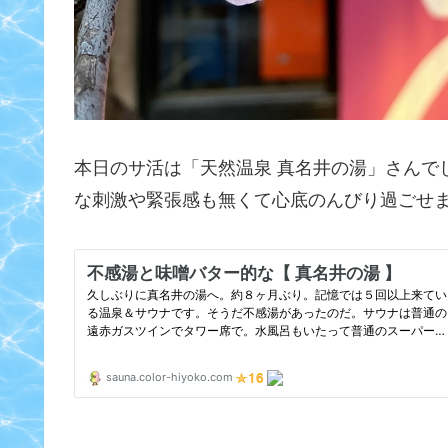
本日のサ活は「天然温泉 真名井の湯」さんで
な刺激や緊張感も無くて心底のんびり過ごせ