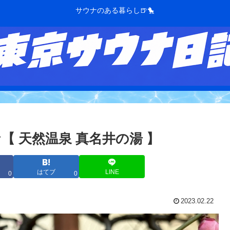
サウナのある暮らし🍺🐤
 天然温泉 真名井の湯 】
はてブ
LINE
0
0
2023.02.22