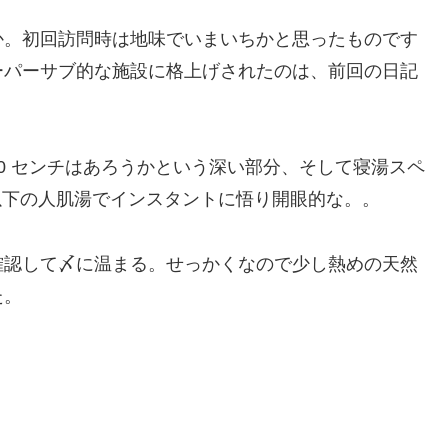
か。初回訪問時は地味でいまいちかと思ったものです
ーパーサブ的な施設に格上げされたのは、前回の日記
。
0 センチはあろうかという深い部分、そして寝湯スペ
れ以下の人肌湯でインスタントに悟り開眼的な。。
確認して〆に温まる。せっかくなので少し熱めの天然
た。