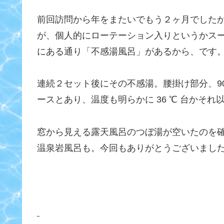
前回訪問から年をまたいでもう２ヶ月でした
が、個人的にローテーション入りというかス
にある通り「不感湯風呂」があるから、です
連続２セット後にその不感湯。腰掛け部分、9
ースとあり、温度も明らかに 36 ℃ 台かそ
窓から見える露天風呂のつぼ湯が空いたのを
温泉岩風呂も。今回もありがとうございまし