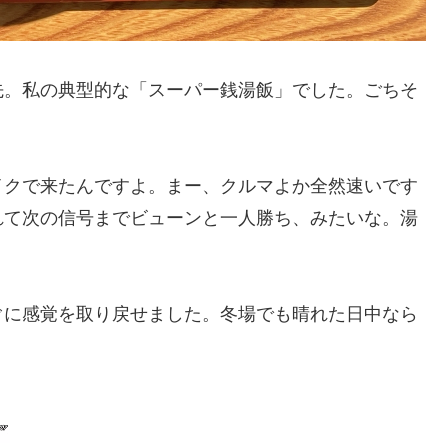
先。私の典型的な「スーパー銭湯飯」でした。ごちそ
イクで来たんですよ。まー、クルマよか全然速いです
れて次の信号までビューンと一人勝ち、みたいな。湯
ぐに感覚を取り戻せました。冬場でも晴れた日中なら