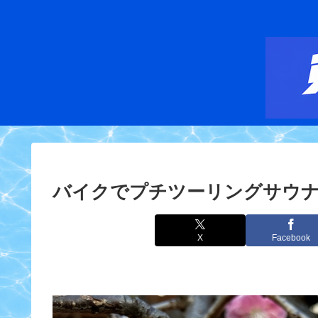
バイクでプチツーリングサウナ【
X
Facebook