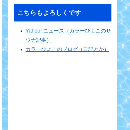
こちらもよろしくです
Yahoo! ニュース（カラーひよこのサ
ウナ記事）
カラーひよこのブログ（日記とか）