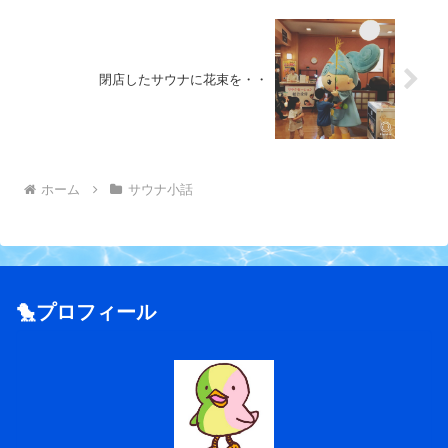
閉店したサウナに花束を・・
ホーム
サウナ小話
🐤プロフィール