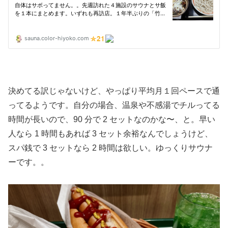
決めてる訳じゃないけど、やっぱり平均月１回ペースで通
ってるようです。自分の場合、温泉や不感湯でチルってる
時間が長いので、90 分で 2 セットなのかな〜、と。早い
人なら 1 時間もあれば 3 セット余裕なんでしょうけど、
スパ銭で 3 セットなら 2 時間は欲しい。ゆっくりサウナ
ーです。。