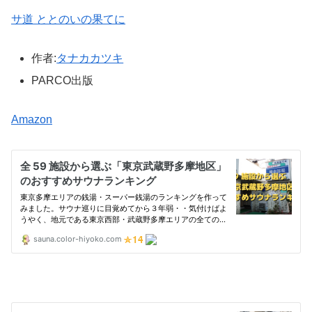
サ道 ととのいの果てに
作者:
タナカカツキ
PARCO出版
Amazon