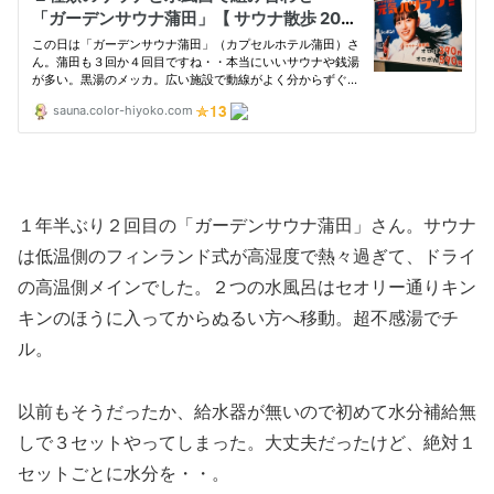
１年半ぶり２回目の「ガーデンサウナ蒲田」さん。サウナ
は低温側のフィンランド式が高湿度で熱々過ぎて、ドライ
の高温側メインでした。２つの水風呂はセオリー通りキン
キンのほうに入ってからぬるい方へ移動。超不感湯でチ
ル。
以前もそうだったか、給水器が無いので初めて水分補給無
しで３セットやってしまった。大丈夫だったけど、絶対１
セットごとに水分を・・。