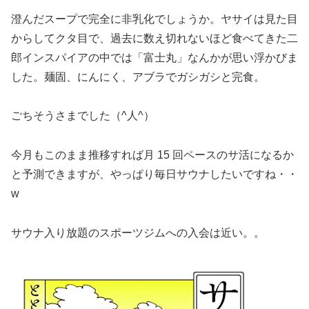
澄んだスープで完全に非乳化でしょうか。ヤサイは見た目
からしてクタ目で、過去に数え切れないほど食べてきた二
郎インスパイアの中では「富士丸」なんかが思い浮かびま
した。麺固、にんにく、アブラでガシガシと完食。
ごちそうさまでした（^人^）
今月もこのまま推移すれば月 15 回ペースのサ活になるか
と予測できますが、やっぱり毎日サウナしたいですね・・
w
サウナ入り放題のスポーツジムへの入会は近い。。