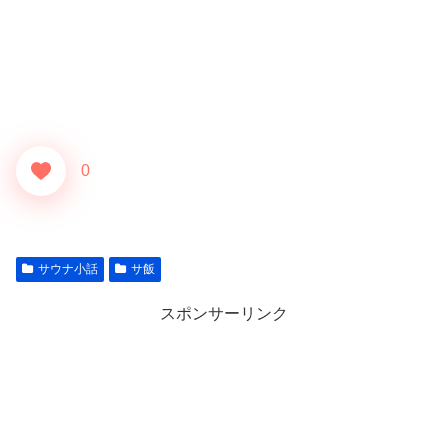
0
サウナ小話
サ飯
スポンサーリンク