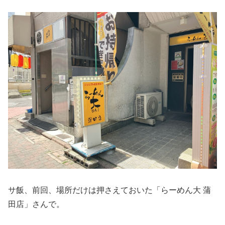
サ飯、前回、場所だけは押さえておいた「らーめん大 蒲
田店」さんで。