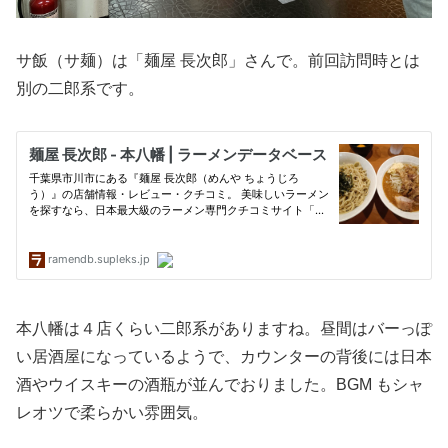
サ飯（サ麺）は「麺屋 長次郎」さんで。前回訪問時とは
別の二郎系です。
本八幡は４店くらい二郎系がありますね。昼間はバーっぽ
い居酒屋になっているようで、カウンターの背後には日本
酒やウイスキーの酒瓶が並んでおりました。BGM もシャ
レオツで柔らかい雰囲気。