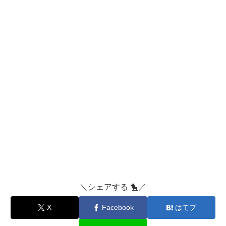
＼シェアする 🐤／
X
Facebook
はてブ