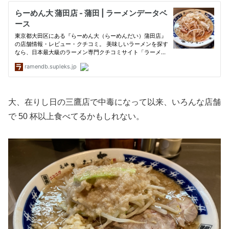
大、在りし日の三鷹店で中毒になって以来、いろんな店舗
で 50 杯以上食べてるかもしれない。