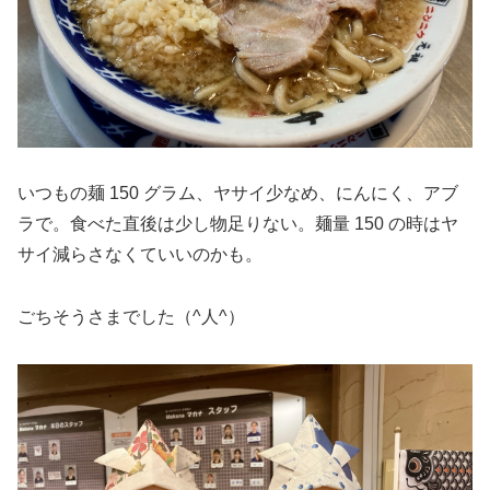
いつもの麺 150 グラム、ヤサイ少なめ、にんにく、アブ
ラで。食べた直後は少し物足りない。麺量 150 の時はヤ
サイ減らさなくていいのかも。
ごちそうさまでした（^人^）