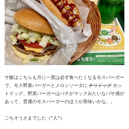
サ飯はこちらも月に一度は必ず食べたくなるモスバーガー
で。モス野菜バーガーとメロンソーダに
チリドッグ
ホッ
トドッグ。野菜バーガーはパテがマックみたいなパサ感が
あって、普通のモスバーガーのほうが美味いかな。。
ごちそうさまでした（^人^）