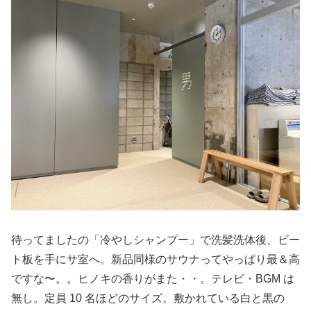
待ってましたの「冷やしシャンプー」で洗髪洗体後、ビー
ト板を手にサ室へ。新品同様のサウナってやっぱり最＆高
ですな〜。。ヒノキの香りがまた・・。テレビ・BGM は
無し。定員 10 名ほどのサイズ。敷かれている白と黒の