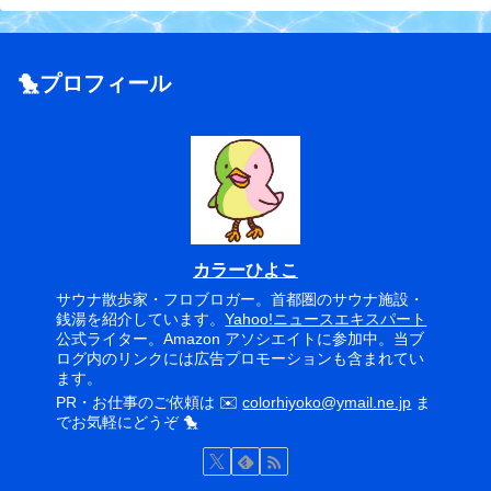
🐤プロフィール
カラーひよこ
サウナ散歩家・フロブロガー。首都圏のサウナ施設・
銭湯を紹介しています。
Yahoo!ニュースエキスパート
公式ライター。Amazon アソシエイトに参加中。当ブ
ログ内のリンクには広告プロモーションも含まれてい
ます。
PR・お仕事のご依頼は ✉️
colorhiyoko@ymail.ne.jp
ま
でお気軽にどうぞ 🐤