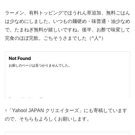
ラーメン、有料トッピングでほうれん草追加、無料ごはん
は少なめにしました。いつもの麺硬め・味普通・油少なめ
で。たまねぎ無料が嬉しいですね。後半、お酢で味変して
完食のほぼ完飲。ごちそうさまでした（^人^）
↑「Yahoo! JAPAN クリエイターズ」にも寄稿しています
ので、そちらもよろしくお願いします。