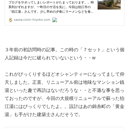
３年前の初訪問時の記事。この時の「７セット」という個
人記録は今だに破られていないという・・w
これがびっくりするほどオシャンティーになってまして仰
天しました。正直、リニューアル前は地味なマンション銭
湯といった趣で再訪はないだろうな・・と不遜な事を思っ
ておったのですが、今回の大規模リニューアルで蘇った狛
江湯にはびっくりでしたよ。。設計はあの錦糸町の「黄金
湯」も手がけた建築士さんだそうで。