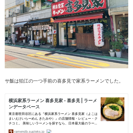
サ飯は狛江の一つ手前の喜多見で家系ラーメンでした。