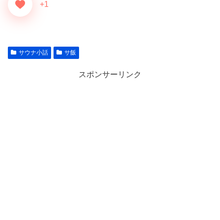
+1
サウナ小話
サ飯
スポンサーリンク