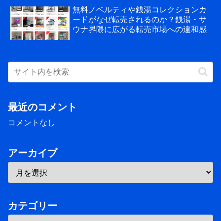
無料ノベルティや銭湯コレクションカ
ードがなぜ転売されるのか？銭湯・サ
ウナ界隈に広がる転売市場への違和感
最近のコメント
コメントなし
アーカイブ
カテゴリー