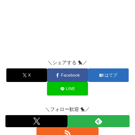
＼シェアする 🐤／
X
Facebook
はてブ
LINE
＼フォロー歓迎 🐤／