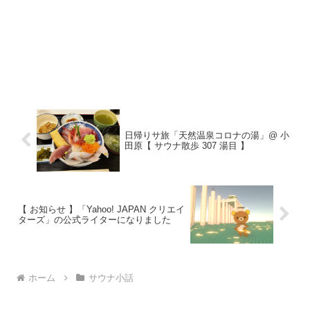
日帰りサ旅「天然温泉コロナの湯」@ 小
田原【 サウナ散歩 307 湯目 】
【 お知らせ 】「Yahoo! JAPAN クリエイ
ターズ」の公式ライターになりました
ホーム
サウナ小話