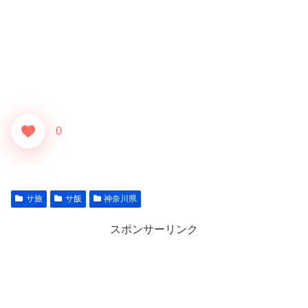
0
サ旅
サ飯
神奈川県
スポンサーリンク