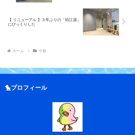
【 リニューアル 】３年ぶりの「狛江湯」
にびっくりした
ホーム
サ旅
🐤プロフィール