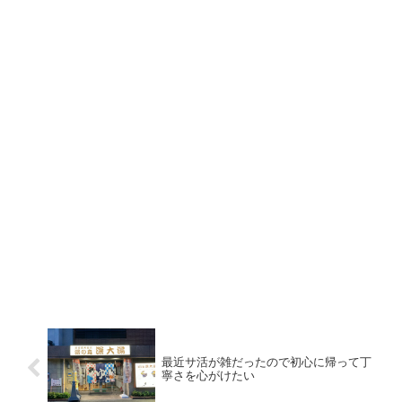
最近サ活が雑だったので初心に帰って丁
寧さを心がけたい