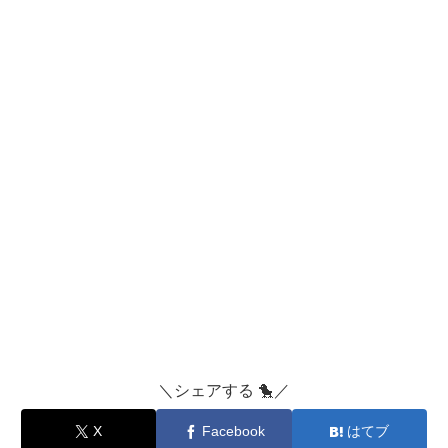
＼シェアする 🐤／
X
Facebook
はてブ