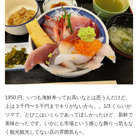
1950 円。いつも海鮮丼ってお高いなとは思うんだけど、
上は３千円〜５千円までキリがないから。。1/3 くらいが
ツマで、とびこはいくらであってほしかったけど、新鮮で
美味かったです。いかにも市場という感じな飾りっ気もな
く観光観光してない店の雰囲気も○。