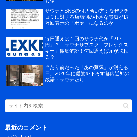
前線
サウナとSNSの付き合い方：なぜクチ
コミに対する店舗側の小さな愚痴が17
万回表示の「ボヤ」になるのか
毎日通えば１回のサウナ代が「217
円」？！サウナサブスク「フレックス
キー」徹底解説！何回通えば元が取れ
る？
当たり前だった「あの蒸気」が消える
日。2026年に暖簾を下ろす都内近郊の
銭湯・サウナたち
最近のコメント