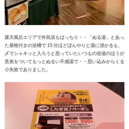
露天風呂エリアで外気浴もばっちり・・「ぬる湯」とあっ
た屋根付きの浴槽で 15 分ほどぼんやりと湯に浸かるも、
〆でシャキッと入ろうと思っていたいつもの壺湯のほうが
意表をついてもっとぬるい不感湯で・・思い込みからくる
小失敗でありました。