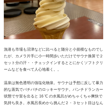
漁港も市場も沼津などに比べると随分と小規模なものでし
たが、カメラ片手に小一時間歩いただけでサウナ換算で２
セット分の汗・・チェックインするととにかくソフトクリ
ームなどを食べて人心地着く。。
温泉は無色透明の強塩化物泉。サウナは予想に反して暴力
的な蒸気でバチバチのロッキーサウナ。パンチドランカー
状態でサ室を出ると 16 ℃ の水風呂がめちゃくちゃ爽快で
気持ち良き。水風呂長めから挑んだ２・３セット目はなん