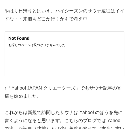
やはり日帰りとはいえ、ハイシーズンのサウナ遠征はイイ
すな・・来週もどこか行くかもで考え中。
↑「Yahoo! JAPAN クリエーターズ」でもサウナ記事の寄
稿を始めました。
これからは新規で訪問したサウナは Yahoo! のほうを先に
書くようになると思います。こちらのブログでは Yahoo!
で出した記事（建前）とは少し角度を変えて（本音）書い