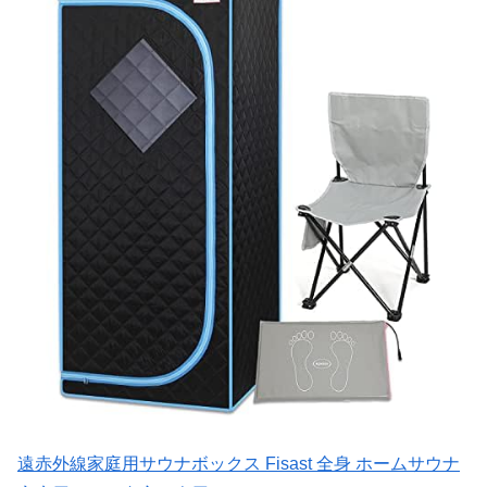
遠赤外線家庭用サウナボックス Fisast 全身 ホームサウナ