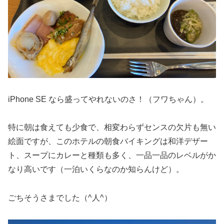
iPhone SE なら盛ってやれないのさ！（フワちゃん）。
特に朝は食えても少食で、相変わらずセンスの欠片も無い
絵面ですが、このホテルの朝食バイキングは和洋デザー
ト、スープにカレーと種類も多く、一品一品のレベルがか
なり高いです（一泊いくらなのか知らんけど）。
ごちそうさまでした（^人^）