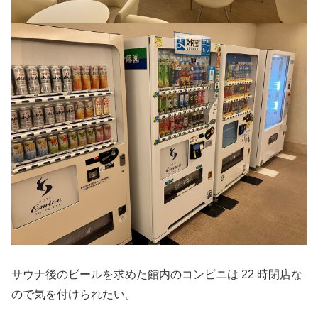
サウナ後のビールを求めた館内のコンビニは 22 時閉店な
ので気を付けられたい。