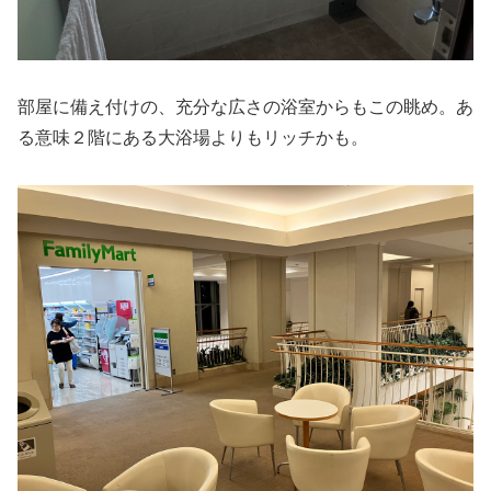
部屋に備え付けの、充分な広さの浴室からもこの眺め。あ
る意味２階にある大浴場よりもリッチかも。