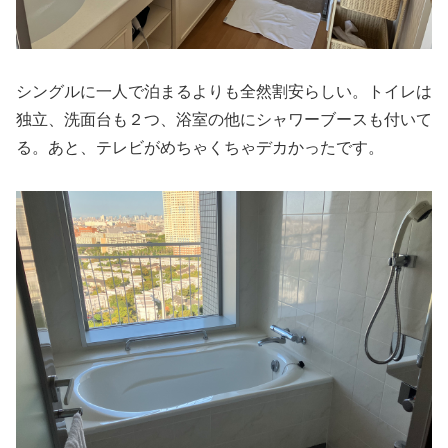
シングルに一人で泊まるよりも全然割安らしい。トイレは
独立、洗面台も２つ、浴室の他にシャワーブースも付いて
る。あと、テレビがめちゃくちゃデカかったです。