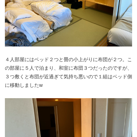
４人部屋にはベッド２つと畳の小上がりに布団が２つ。こ
の部屋に５人で泊まり、和室に布団３つだったのですが、
３つ敷くと布団が近過ぎて気持ち悪いので１組はベッド側
に移動しましたw