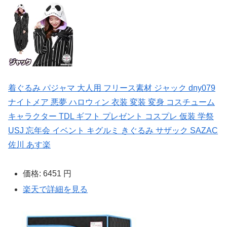
着ぐるみ パジャマ 大人用 フリース素材 ジャック dny079
ナイトメア 悪夢 ハロウィン 衣装 変装 変身 コスチューム
キャラクター TDL ギフト プレゼント コスプレ 仮装 学祭
USJ 忘年会 イベント キグルミ きぐるみ サザック SAZAC
佐川 あす楽
価格:
6451 円
楽天で詳細を見る