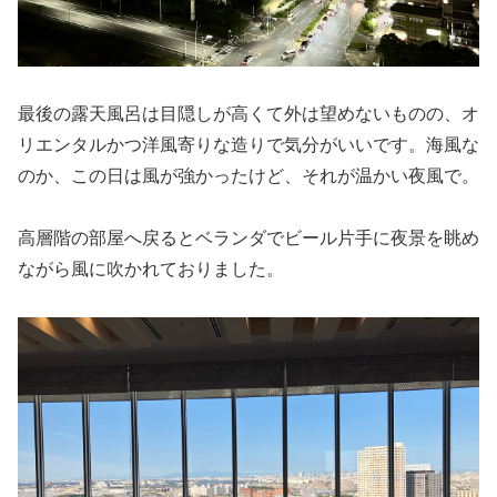
最後の露天風呂は目隠しが高くて外は望めないものの、オ
リエンタルかつ洋風寄りな造りで気分がいいです。海風な
のか、この日は風が強かったけど、それが温かい夜風で。
高層階の部屋へ戻るとベランダでビール片手に夜景を眺め
ながら風に吹かれておりました。