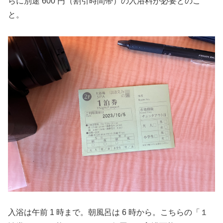
らに別途 600 円（割引時間帯）の入浴料が必要とのこ
と。
入浴は午前 1 時まで。朝風呂は 6 時から。こちらの「１