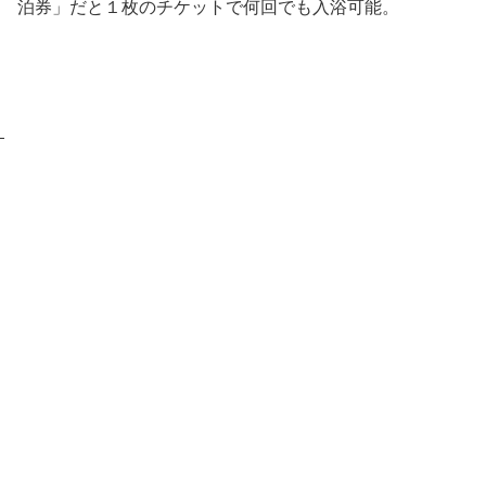
泊券」だと１枚のチケットで何回でも入浴可能。