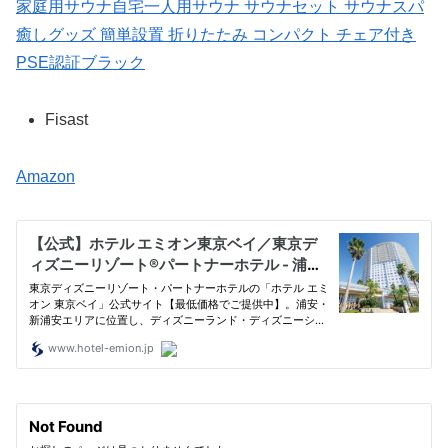
家庭用サウナ自宅一人用サウナ サウナセット サウナスパ
癒しグッズ 簡単設置 折りたたみ コンパクト チェア付き
PSE認証ブラック
Fisast
Amazon