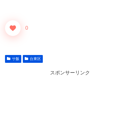
0
サ飯
台東区
スポンサーリンク