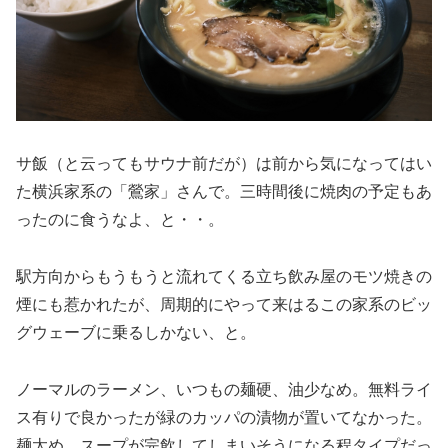
サ飯（と云ってもサウナ前だが）は前から気になってはい
た横浜家系の「鶯家」さんで。三時間後に焼肉の予定もあ
ったのに食うなよ、と・・。
駅方向からもうもうと流れてくる立ち飲み屋のモツ焼きの
煙にも惹かれたが、周期的にやって来はるこの家系のビッ
グウェーブに乗るしかない、と。
ノーマルのラーメン、いつもの麺硬、油少なめ。無料ライ
ス有りで良かったが緑のカッパの漬物が置いてなかった。
麺太め、スープが完飲してしまいそうになる程タイプだっ