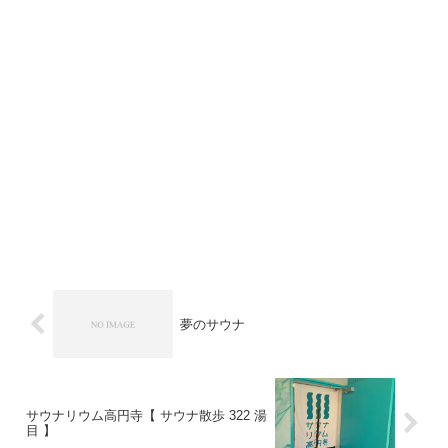
夢のサウナ
サウナリウム高円寺【 サウナ散歩 322 湯
目 】