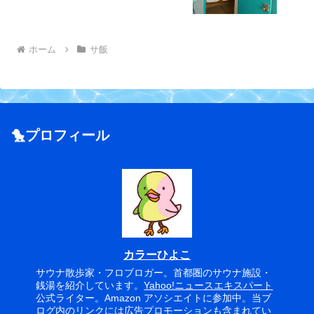
ホーム
サ飯
🐤プロフィール
カラーひよこ
サウナ散歩家・フロブロガー。首都圏のサウナ施設・
銭湯を紹介しています。
Yahoo!ニュースエキスパート
公式ライター。Amazon アソシエイトに参加中。当ブ
ログ内のリンクには広告プロモーションも含まれてい