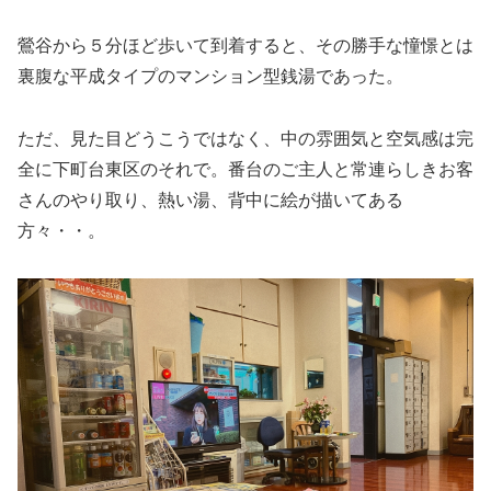
鶯谷から５分ほど歩いて到着すると、その勝手な憧憬とは
裏腹な平成タイプのマンション型銭湯であった。
ただ、見た目どうこうではなく、中の雰囲気と空気感は完
全に下町台東区のそれで。番台のご主人と常連らしきお客
さんのやり取り、熱い湯、背中に絵が描いてある
方々・・。