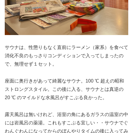
サウナは、性懲りもなく直前にラーメン（家系）を食べて
消化不良のもっさりコンディションで入ってしまったの
で、無理せず１セット。
座面に奥行きがあって綺麗なサウナ。100 ℃ 超えの昭和
ストロングスタイル。この後に入る、サウナとは真逆の
20 ℃ のマイルドな水風呂がすこぶる良かった。
露天風呂は無いけれど、浴室の角にあるガラスの温室の中
には岩風呂の薬湯。これもすこぶる宜しい・・サウナでぐ
わんぐわんになってからのぼんやりタイムの後に入ってみ