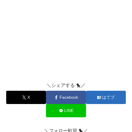
＼シェアする 🐤／
X
Facebook
はてブ
LINE
＼フォロー歓迎 🐤／