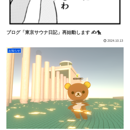
ブログ「東京サウナ日記」再始動します ✍️🐤
2024.10.13
お知らせ