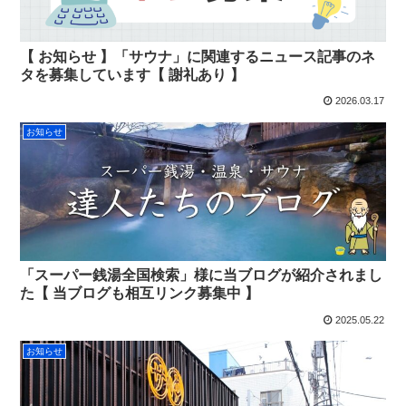
【 お知らせ 】「サウナ」に関連するニュース記事のネ
タを募集しています【 謝礼あり 】
2026.03.17
お知らせ
「スーパー銭湯全国検索」様に当ブログが紹介されまし
た【 当ブログも相互リンク募集中 】
2025.05.22
お知らせ