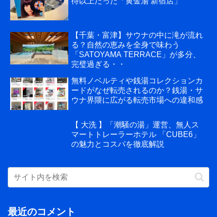
待以上だった「黄金湯 新宿店」
【千葉・富津】サウナの中に滝が流れ
る？自然の恵みを全身で味わう
「SATOYAMA TERRACE」が多分、
完璧過ぎる・・
無料ノベルティや銭湯コレクションカ
ードがなぜ転売されるのか？銭湯・サ
ウナ界隈に広がる転売市場への違和感
【 大洗 】「潮騒の湯」運営、無人ス
マートトレーラーホテル 「CUBE6」
の魅力とコスパを徹底解説
最近のコメント