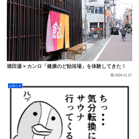
堀田湯 × カンロ「健康のど飴浴場」を体験してきた！
2024.11.17
お知らせ