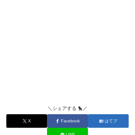
＼シェアする 🐤／
X
Facebook
はてブ
LINE