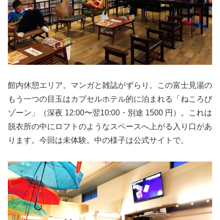
館内休憩エリア。マンガと雑誌がずらり。この富士見湯の
もう一つの目玉はカプセルホテル的に泊まれる「ねころび
ゾーン」（深夜 12:00〜翌10:00・別途 1500 円）。これは
脱衣所の中にロフトのようなスペースへ上がる入り口があ
ります。今回は未体験。中の様子は公式サイトで。