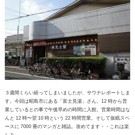
３週間くらい経ってしまいましたが、サウナレポートしま
す。今回は昭島市にある「富士見湯」さん。12 時から営
業しているとの事で午後早めの時間に入館。営業時間はな
んと 12 時〜翌 10 時という 22 時間営業。そして仮眠スペ
ースに 7000 冊のマンガと雑誌。攻めてます・・これは楽
しみ。。