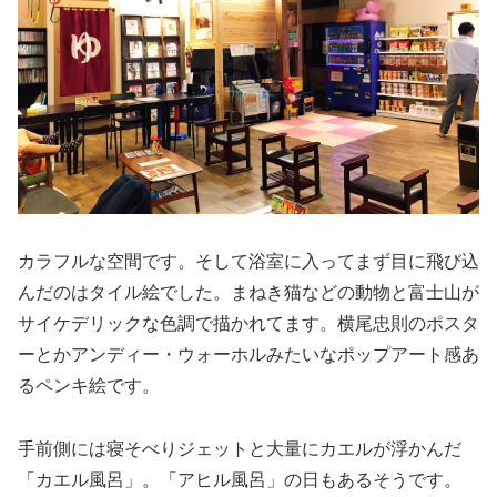
カラフルな空間です。そして浴室に入ってまず目に飛び込
んだのはタイル絵でした。まねき猫などの動物と富士山が
サイケデリックな色調で描かれてます。横尾忠則のポスタ
ーとかアンディー・ウォーホルみたいなポップアート感あ
るペンキ絵です。
手前側には寝そべりジェットと大量にカエルが浮かんだ
「カエル風呂」。「アヒル風呂」の日もあるそうです。