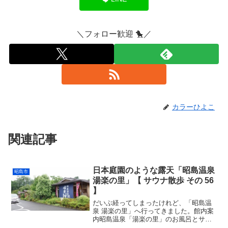
＼フォロー歓迎 🐤／
カラーひよこ
関連記事
日本庭園のような露天「昭島温泉
昭島市
湯楽の里」【 サウナ散歩 その 56
】
だいぶ経ってしまったけれど、「昭島温
泉 湯楽の里」へ行ってきました。館内案
内昭島温泉「湯楽の里」のお風呂とサウ
ナの感想まとめ施設情報公式サイト・サ