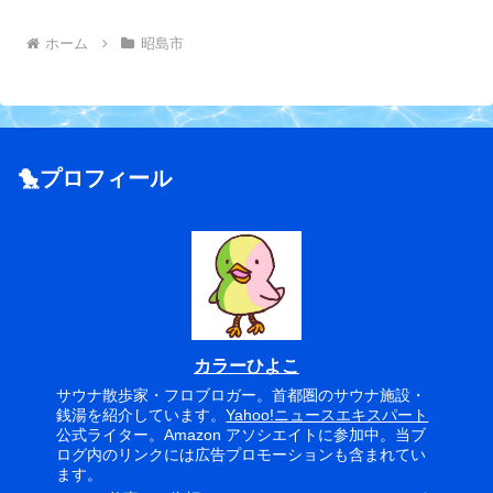
ホーム
昭島市
🐤プロフィール
カラーひよこ
サウナ散歩家・フロブロガー。首都圏のサウナ施設・
銭湯を紹介しています。
Yahoo!ニュースエキスパート
公式ライター。Amazon アソシエイトに参加中。当ブ
ログ内のリンクには広告プロモーションも含まれてい
ます。