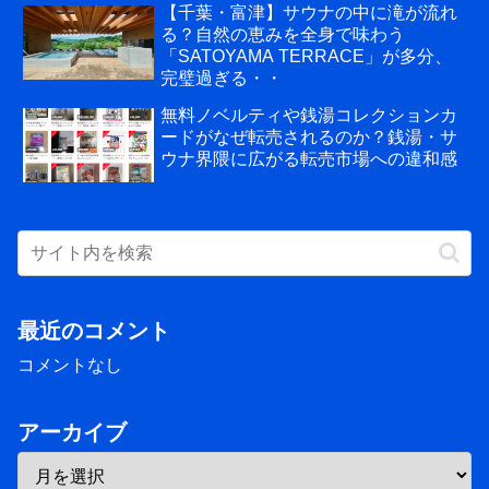
【千葉・富津】サウナの中に滝が流れ
る？自然の恵みを全身で味わう
「SATOYAMA TERRACE」が多分、
完璧過ぎる・・
無料ノベルティや銭湯コレクションカ
ードがなぜ転売されるのか？銭湯・サ
ウナ界隈に広がる転売市場への違和感
最近のコメント
コメントなし
アーカイブ