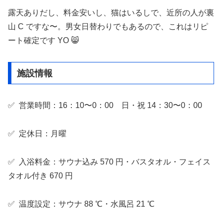
露天ありだし、料金安いし、猫はいるしで、近所の人が裏
山 C ですな〜。男女日替わりでもあるので、これはリピ
ート確定です YO 😸
施設情報
✅ 営業時間：16：10〜0：00 日・祝 14：30〜0：00
✅ 定休日：月曜
✅ 入浴料金：サウナ込み 570 円・バスタオル・フェイス
タオル付き 670 円
✅ 温度設定：サウナ 88 ℃・水風呂 21 ℃