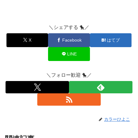
＼シェアする 🐤／
X
Facebook
はてブ
LINE
＼フォロー歓迎 🐤／
カラーひよこ