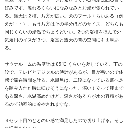
好みです。溢れるくらいになみなみとお湯が張られてい
る。露天は２槽、片方が広い。犬のプールくらいある（例
えが・・）。もう片方はその半分ほどのサイズ。どちらも
同じくらいの湯温でちょうどいい。2つの浴槽を挟んで外
気浴用のイスが３つ。浴室と露天の間の空間にも１脚あ
る。
サウナルームの温度計は 85 ℃ くらいを差している。下の
段で。テレビとデジタルの時計があるが、目が悪いので体
感で滞在時間を計る。水風呂は、二段になっている底へ足
を踏み入れた時に転びそうになった。深い！立って腰まで
ある深さ。水温高めだけど、深さがある方が水の容積があ
るので効率的に冷やされますな。
３セット目のととのい感で満足したので切り上げる。そし