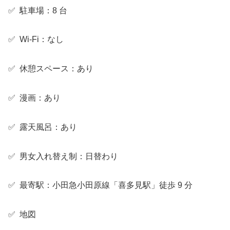
✅ 駐車場：8 台
✅ Wi-Fi：なし
✅ 休憩スペース：あり
✅ 漫画：あり
✅ 露天風呂：あり
✅ 男女入れ替え制：日替わり
✅ 最寄駅：小田急小田原線「喜多見駅」徒歩 9 分
✅ 地図