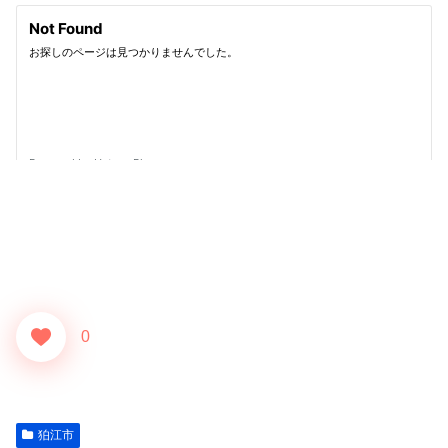
0
狛江市