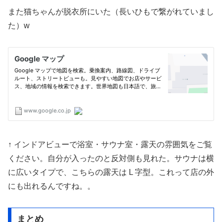
また猫ちゃんが脱衣所にいた（長いひもで繋がれていまし
た）w
↑ インドアビューで浴室・サウナ室・露天の雰囲気をご覧
ください。自分が入ったのと反対側も見れた。サウナは横
に広いタイプで、こちらの露天は L 字型。これって店の外
にも出れるんですね。。
まとめ