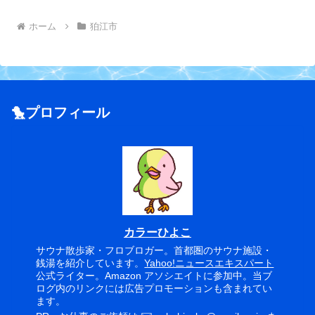
ホーム
狛江市
🐤プロフィール
カラーひよこ
サウナ散歩家・フロブロガー。首都圏のサウナ施設・
銭湯を紹介しています。
Yahoo!ニュースエキスパート
公式ライター。Amazon アソシエイトに参加中。当ブ
ログ内のリンクには広告プロモーションも含まれてい
ます。