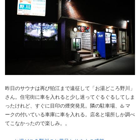
昨日のサウナは再び狛江まで遠征して「お湯どころ野川」
さん。住宅街に車を入れると少し迷ってぐるぐるしてしま
ったけれど、すぐに目印の煙突発見。隣の駐車場、♨️ マ
ークの付いている車庫に車を入れる。店名と場所しか調べ
てこなかったので楽しみ。。