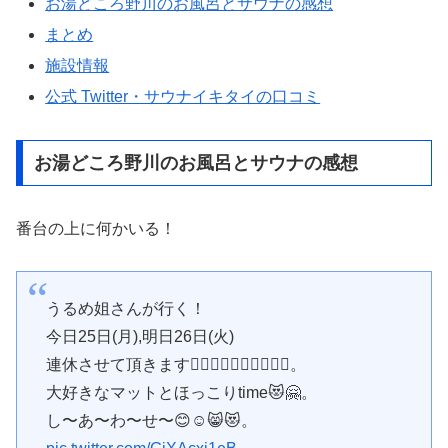
お湯どころ野川のお風呂とサウナの感想
まとめ
施設情報
公式 Twitter・サウナイキタイの口コミ
お湯どころ野川のお風呂とサウナの感想
番台の上に何かいる！
うるめ姐さんが行く！
今日25日(月),明日26日(火)
連休させて頂きます🙇‍♀️🙇‍♀️🙇‍♀️🙇‍♀️🙇‍♀️。
大好きなマットとほっこりtime😻🤗。
し〜あ〜わ〜せ〜😊☺️😸😻。