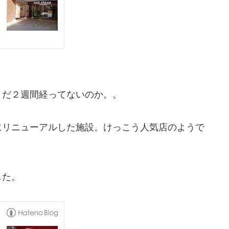
まだ２週間経ってないのか。。
にリニューアルした施設。けっこう人気店のようで
した。