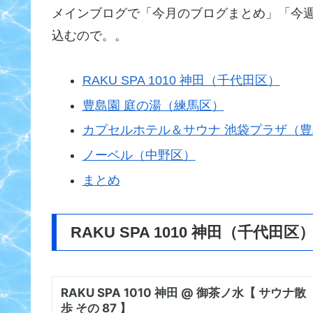
メインブログで「今月のブログまとめ」「今
込むので。。
RAKU SPA 1010 神田（千代田区）
豊島園 庭の湯（練馬区）
カプセルホテル＆サウナ 池袋プラザ（
ノーベル（中野区）
まとめ
RAKU SPA 1010 神田（千代田区