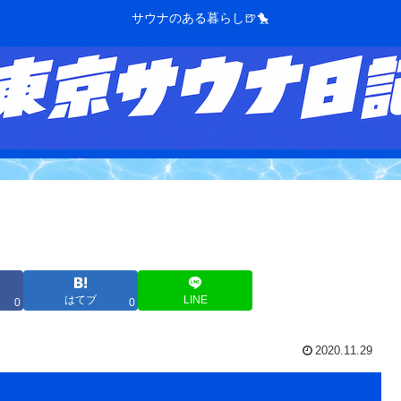
サウナのある暮らし🍺🐤
はてブ
LINE
0
0
2020.11.29