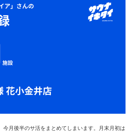
が、今月後半のサ活をまとめてしまいます。月末月初は