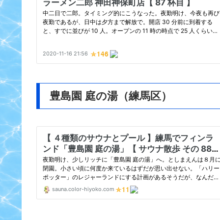
豊島園 庭の湯（練馬区）