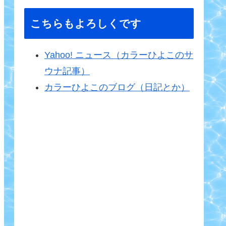
こちらもよろしくです
Yahoo! ニュース（カラーひよこのサ
ウナ記事）
カラーひよこのブログ（日記とか）