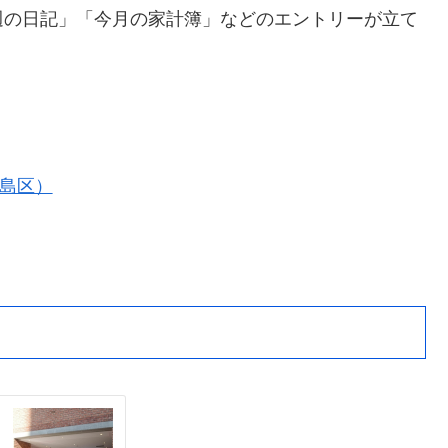
週の日記」「今月の家計簿」などのエントリーが立て
豊島区）
）