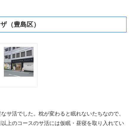
ラザ（豊島区）
璧なサ活でした。枕が変わると眠れないたちなので、
日以上のコースのサ活には仮眠・昼寝を取り入れてい