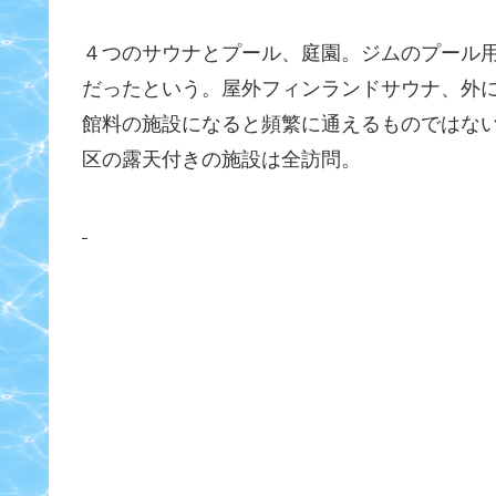
４つのサウナとプール、庭園。ジムのプール
だったという。屋外フィンランドサウナ、外に水
館料の施設になると頻繁に通えるものではな
区の露天付きの施設は全訪問。