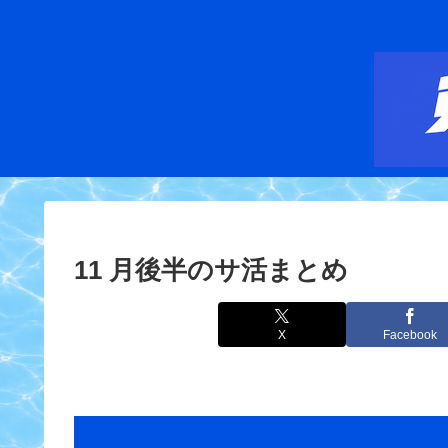
11 月後半のサ活まとめ
X
Facebook