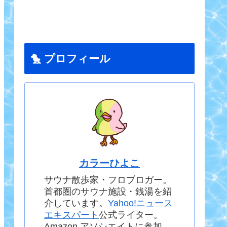
🐤 プロフィール
カラーひよこ
サウナ散歩家・フロブロガー。
首都圏のサウナ施設・銭湯を紹
介しています。
Yahoo!ニュース
エキスパート
公式ライター。
Amazon アソシエイトに参加