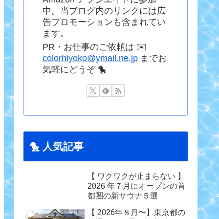
中。当ブログ内のリンクには広
告プロモーションも含まれてい
ます。
PR・お仕事のご依頼は ✉️
colorhiyoko@ymail.ne.jp
までお
気軽にどうぞ 🐤
🐤 人気記事
【 ワクワクが止まらない 】
2026 年７月にオープンの首
都圏の新サウナ５選
【 2026年８月〜】東京都の