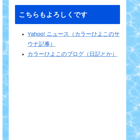
こちらもよろしくです
Yahoo! ニュース（カラーひよこのサ
ウナ記事）
カラーひよこのブログ（日記とか）