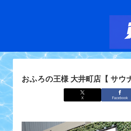
おふろの王様 大井町店【 サウナ散
X
Facebook