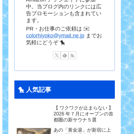
中。当ブログ内のリンクには広
告プロモーションも含まれてい
ます。
PR・お仕事のご依頼は ✉️
colorhiyoko@ymail.ne.jp
までお
気軽にどうぞ 🐤
🐤 人気記事
【 ワクワクが止まらない 】
2026 年７月にオープンの首
都圏の新サウナ５選
あの「黄金湯」が新宿に上