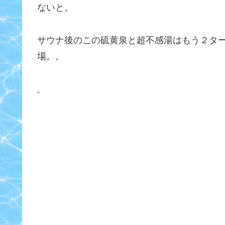
ないと。
サウナ後のこの硫黄泉と超不感湯はもう２タ
場。。