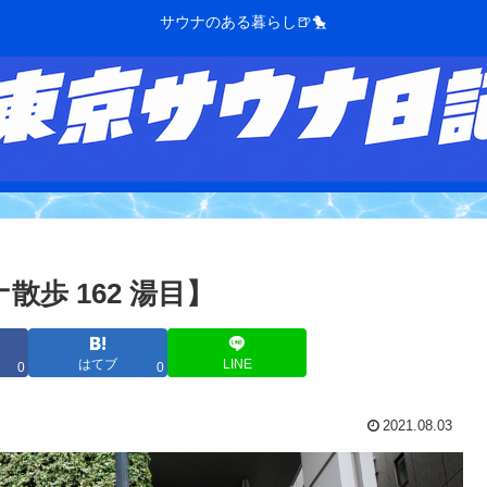
サウナのある暮らし🍺🐤
歩 162 湯目】
はてブ
LINE
0
0
2021.08.03