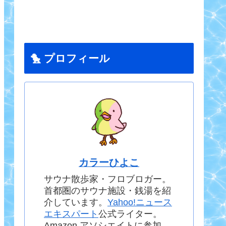
🐤 プロフィール
カラーひよこ
サウナ散歩家・フロブロガー。
首都圏のサウナ施設・銭湯を紹
介しています。
Yahoo!ニュース
エキスパート
公式ライター。
Amazon アソシエイトに参加