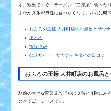
す。駅出てすぐ。ラーメン（二郎系）食べた
ふわかき氷が無性に食べたくなり、さらに時
おふろの王様 大井町店のお風呂とサウ
まとめ
施設情報
公式サイト・サウナイキタイの口コミ
おふろの王様 大井町店のお風呂
駅前の大きな商業施設ビルの３階と４階にあ
比べてゴージャスです。