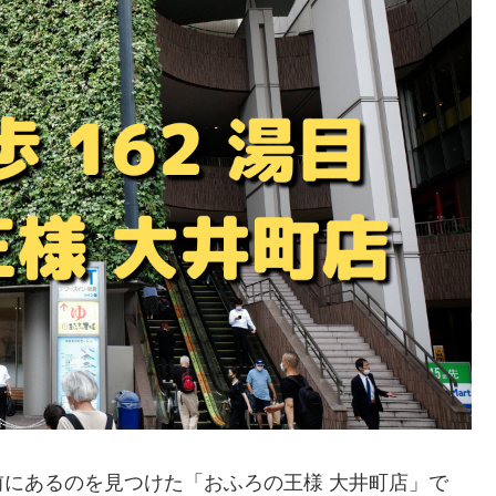
にあるのを見つけた「おふろの王様 大井町店」で