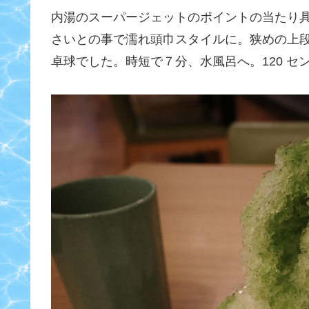
内湯のスーパージェットのポイントの当たり
さいとの事で濡れ頭巾スタイルに。狭めの上
卓球でした。時短で７分、水風呂へ。120 