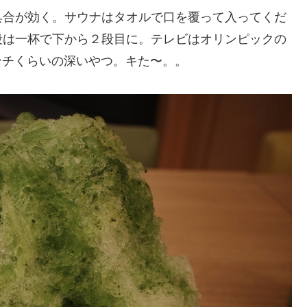
具合が効く。サウナはタオルで口を覆って入ってくだ
段は一杯で下から２段目に。テレビはオリンピックの
センチくらいの深いやつ。キた〜。。