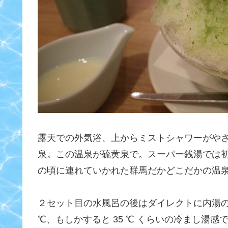
露天での外気浴、上からミストシャワーがや
泉。この温泉が硫黄泉で。スーパー銭湯では
の頃に連れていかれた群馬だかどこだかの温
２セット目の水風呂の後はダイレクトに内湯の
℃、もしかすると 35 ℃ くらいの冷まし湯