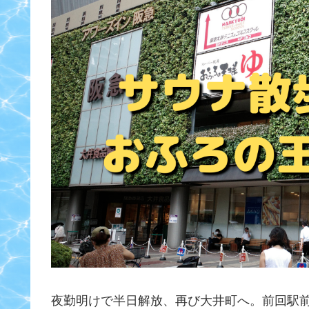
夜勤明けで半日解放、再び大井町へ。前回駅前