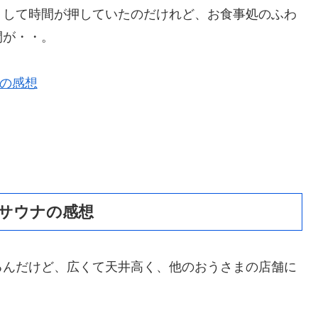
りして時間が押していたのだけれど、お食事処のふわ
間が・・。
ナの感想
とサウナの感想
るんだけど、広くて天井高く、他のおうさまの店舗に