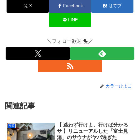
X
Facebook
はてブ
LINE
＼フォロー歓迎 🐤／
カラーひよこ
関連記事
【 迷わず行けよ、行けば分かる
サ飯
サ 】リニューアルした「富士見
湯」のサウナがヤバ過ぎた