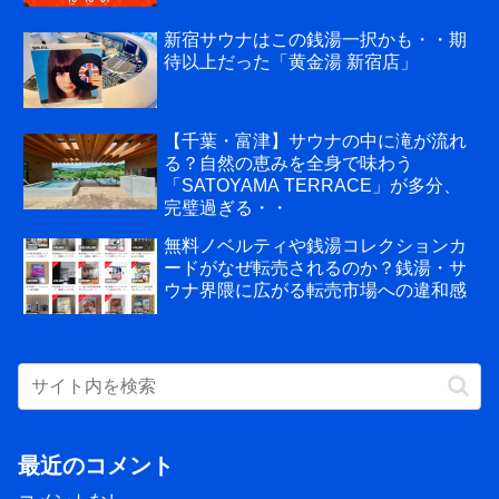
新宿サウナはこの銭湯一択かも・・期
待以上だった「黄金湯 新宿店」
【千葉・富津】サウナの中に滝が流れ
る？自然の恵みを全身で味わう
「SATOYAMA TERRACE」が多分、
完璧過ぎる・・
無料ノベルティや銭湯コレクションカ
ードがなぜ転売されるのか？銭湯・サ
ウナ界隈に広がる転売市場への違和感
最近のコメント