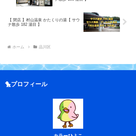
【 閉店 】村山温泉 かたくりの湯【 サウ
ナ散歩 182 湯目 】
ホーム
品川区
🐤プロフィール
カラーひよこ