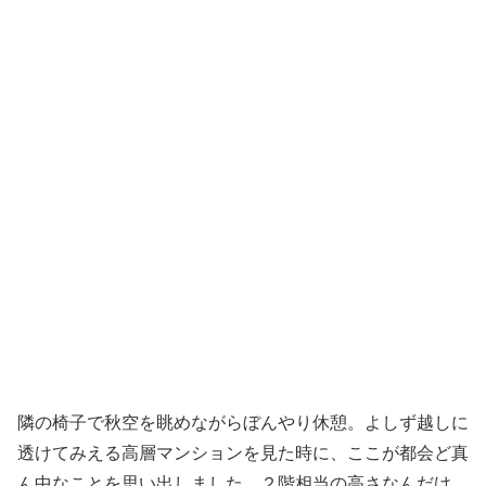
隣の椅子で秋空を眺めながらぼんやり休憩。よしず越しに
透けてみえる高層マンションを見た時に、ここが都会ど真
ん中なことを思い出しました。２階相当の高さなんだけ