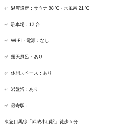
✅ 温度設定：サウナ 88 ℃・水風呂 21 ℃
✅ 駐車場：12 台
✅ Wi-Fi・電源：なし
✅ 露天風呂：あり
✅ 休憩スペース：あり
✅ 岩盤浴：あり
✅ 最寄駅：
東急目黒線「武蔵小山駅」徒歩 5 分