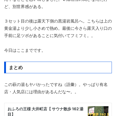
ど、別世界感がある。
３セット目の後は露天下側の黒湯岩風呂へ。こちらは上の
黄金湯より少し小さめで熱め。最後に今さら露天入り口の
手前に足ツボがあることに気付いてフミフミ。。
今日はここまでです。
まとめ
この萩の湯もヤバかったですね（語彙）。やっぱり有名
店・人気店には理由があるんだな〜。。