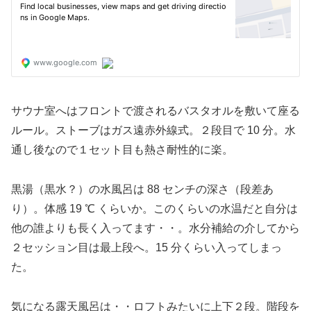
サウナ室へはフロントで渡されるバスタオルを敷いて座る
ルール。ストーブはガス遠赤外線式。２段目で 10 分。水
通し後なので１セット目も熱さ耐性的に楽。
黒湯（黒水？）の水風呂は 88 センチの深さ（段差あ
り）。体感 19 ℃ くらいか。このくらいの水温だと自分は
他の誰よりも長く入ってます・・。水分補給の介してから
２セッション目は最上段へ。15 分くらい入ってしまっ
た。
気になる露天風呂は・・ロフトみたいに上下２段。階段を