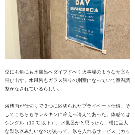
兎にも角にも水風呂へダイブすべく火事場のようなサ室を
飛び出す。水風呂もガラス張りの別室になっていて室温調
整がなされているらしい。
浴槽内が仕切りで３つに区切られたプライベート仕様。そ
してこちらもキン＆キンに冷えっ冷えであった。体感では
シングル（10 ℃ 以下）。氷風呂かと思ったら、横に巨大
な製氷器みたいなのがあって、氷を入れるサービス（カッ