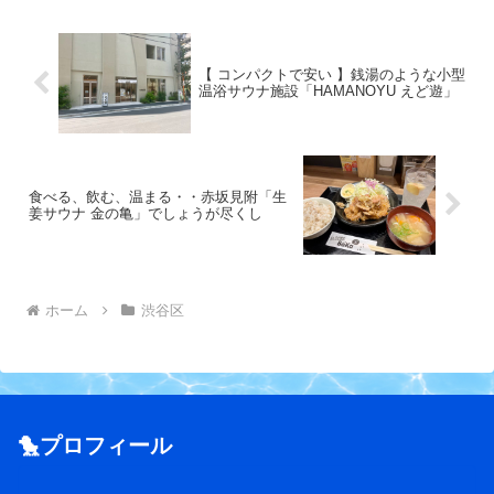
【 コンパクトで安い 】銭湯のような小型
温浴サウナ施設「HAMANOYU えど遊」
食べる、飲む、温まる・・赤坂見附「生
姜サウナ 金の亀」でしょうが尽くし
ホーム
渋谷区
🐤プロフィール