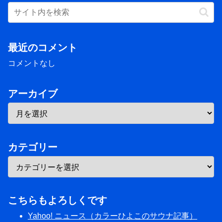
最近のコメント
コメントなし
アーカイブ
カテゴリー
こちらもよろしくです
Yahoo! ニュース（カラーひよこのサウナ記事）