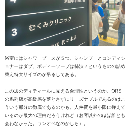
浴室にはシャワーブースが５つ。シャンプーとコンディシ
ョナーはダブ、ボディーソープは柿渋？というものの詰め
替え特大サイズのが吊るしてある。
この辺のディティールに見える合理性というのか、ORS
の系列店が高級感を落とさずにリーズナブルであるのはこ
ういう部分の徹底であるのかも。人件費を最小限に抑えて
いるのが最大の理由だろうけれど（お客以外のほぼ誰とも
会わなかった。ワンオペなのかしら）。