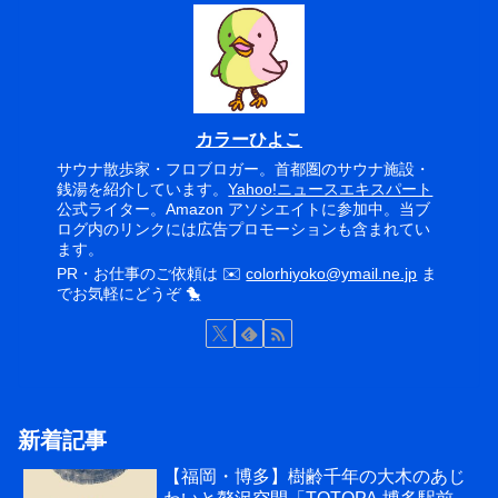
カラーひよこ
サウナ散歩家・フロブロガー。首都圏のサウナ施設・
銭湯を紹介しています。
Yahoo!ニュースエキスパート
公式ライター。Amazon アソシエイトに参加中。当ブ
ログ内のリンクには広告プロモーションも含まれてい
ます。
PR・お仕事のご依頼は ✉️
colorhiyoko@ymail.ne.jp
ま
でお気軽にどうぞ 🐤
新着記事
【福岡・博多】樹齢千年の大木のあじ