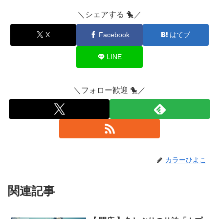
＼シェアする 🐤／
X
Facebook
はてブ
LINE
＼フォロー歓迎 🐤／
カラーひよこ
関連記事