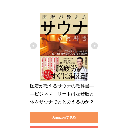
医者が教えるサウナの教科書―
―ビジネスエリートはなぜ脳と
体をサウナでととのえるのか？
Amazonで見る