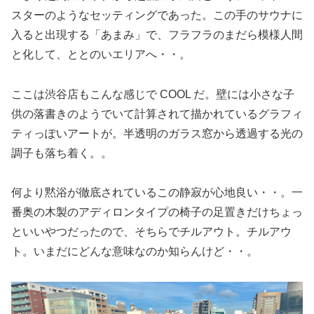
スターのようなセッティングであった。この手のサウナに
入ると出現する「あまみ」で、フラフラのまだら模様人間
と化して、ととのいエリアへ・・。
ここは渋谷店もこんな感じで COOL だ。壁には小さな子
供の落書きのようでいて計算されて描かれているグラフィ
ティっぽいアートが。半透明のガラス窓から透過する光の
調子も落ち着く。。
何より黙浴が徹底されているこの静寂が心地良い・・。一
番奥の木製のアディロンタイプの椅子の足置きだけちょっ
といいやつだったので、そちらでチルアウト。チルアウ
ト。いまだにどんな意味なのか知らんけど・・。