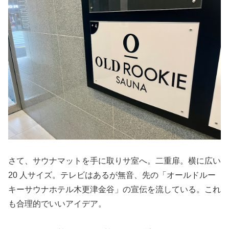
さて、サウナマットを手に取りサ室へ。二重扉。横に広い
20 人サイズ。テレビはあるが無音、先の「オールドルー
キーサウナホテル木更津金谷」の宣伝を流している。これ
も合理的でいいアイデア。