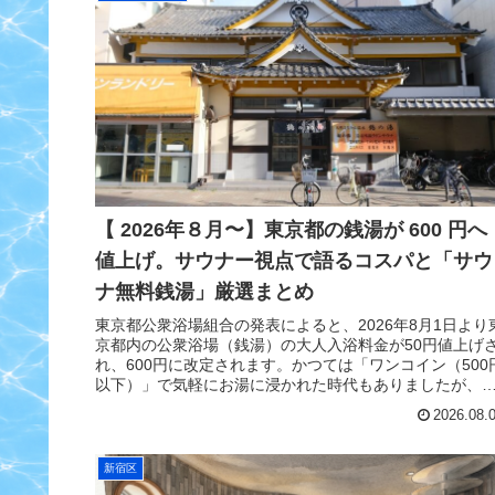
【 2026年８月〜】東京都の銭湯が 600 円へ
値上げ。サウナー視点で語るコスパと「サウ
ナ無料銭湯」厳選まとめ
東京都公衆浴場組合の発表によると、2026年8月1日より
京都内の公衆浴場（銭湯）の大人入浴料金が50円値上げ
れ、600円に改定されます。かつては「ワンコイン（500
以下）」で気軽にお湯に浸かれた時代もありましたが、
ネルギー価格や原材...
2026.08.
新宿区