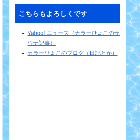
こちらもよろしくです
Yahoo! ニュース（カラーひよこのサ
ウナ記事）
カラーひよこのブログ（日記とか）