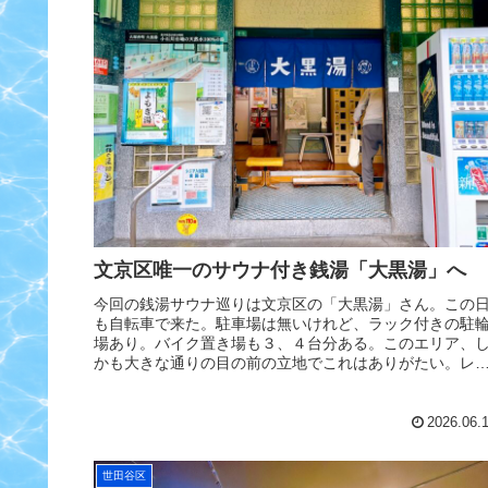
文京区唯一のサウナ付き銭湯「大黒湯」へ
今回の銭湯サウナ巡りは文京区の「大黒湯」さん。この
も自転車で来た。駐車場は無いけれど、ラック付きの駐
場あり。バイク置き場も３、４台分ある。このエリア、
かも大きな通りの目の前の立地でこれはありがたい。レ
ロ好きにはどストライクでエモいレ...
2026.06.
世田谷区