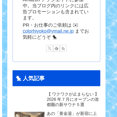
中。当ブログ内のリンクには広
告プロモーションも含まれてい
ます。
PR・お仕事のご依頼は ✉️
colorhiyoko@ymail.ne.jp
までお
気軽にどうぞ 🐤
🐤 人気記事
【 ワクワクが止まらない 】
2026 年７月にオープンの首
都圏の新サウナ５選
あの「黄金湯」が新宿に上