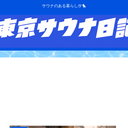
サウナのある暮らし🍺🐤