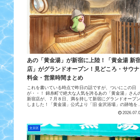
あの「黄金湯」が新宿に上陸！「黄金湯 新
店」がグランドオープン！見どころ・サウナ
料金・営業時間まとめ
これを書いている時点で昨日の話ですが、ついにこの日
が・・！ 錦糸町で絶大な人気を誇るあの「黄金湯」さん
新宿店が、７月８日、満を持して新宿にグランドオープ
しました！「黄金湯」公式より「旧 金沢浴場」の跡地を
き継ぎ、クラウドファンディング...
2026.07.
文京区