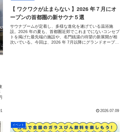
【 ワクワクが止まらない 】2026 年７月にオ
ープンの首都圏の新サウナ５選
サウナブームが定着し、多様な進化を遂げている温浴施
設。2026 年の夏も、首都圏近郊でこれまでにないコンセプ
トを掲げた最先端の施設や、名門銭湯の待望の新展開が相
次いでいる。今回は、2026 年 7月以降にグランドオープ
ン・リニューアルを迎え...
東
さ
円
エ
01
2026.07.09
イベント