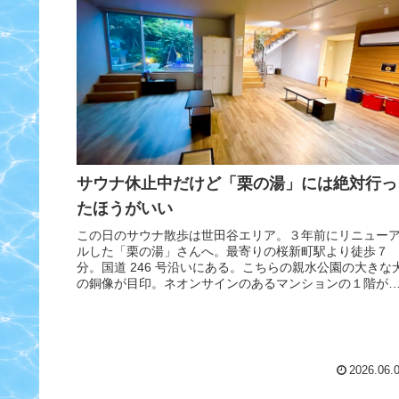
サウナ休止中だけど「栗の湯」には絶対行っ
たほうがいい
この日のサウナ散歩は世田谷エリア。３年前にリニュー
ルした「栗の湯」さんへ。最寄りの桜新町駅より徒歩７
分。国道 246 号沿いにある。こちらの親水公園の大きな
の銅像が目印。ネオンサインのあるマンションの１階が
インランドリーで、銭湯はその...
2026.06.