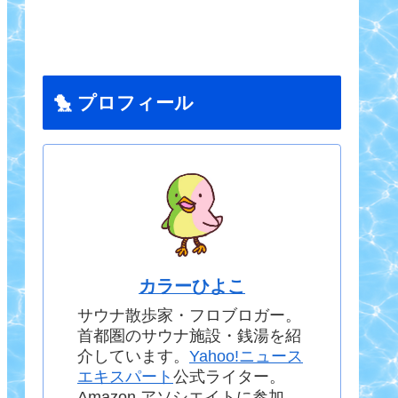
🐤 プロフィール
カラーひよこ
サウナ散歩家・フロブロガー。
首都圏のサウナ施設・銭湯を紹
介しています。
Yahoo!ニュース
エキスパート
公式ライター。
Amazon アソシエイトに参加