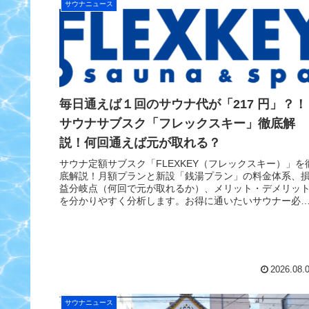
サウナニュース
毎日通えば１回のサウナ代が「217 円」？！
サウナサブスク「フレックスキー」徹底解
説！何回通えば元が取れる？
サウナ定額サブスク「FLEXKEY（フレックスキー）」を
底解説！月額プランと新設「銭湯プラン」の料金体系、
益分岐点（何回で元が取れるか）、メリット・デメリッ
を分かりやすく分析します。お得に通いたいサウナー必
見！
2026.08.
サウナニュース